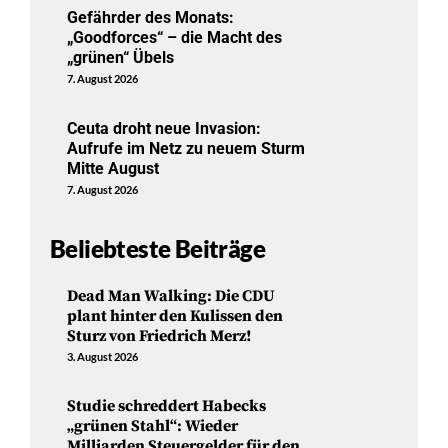
Gefährder des Monats:
„Goodforces“ – die Macht des
„grünen“ Übels
7. August 2026
Ceuta droht neue Invasion:
Aufrufe im Netz zu neuem Sturm
Mitte August
7. August 2026
Beliebteste Beiträge
Dead Man Walking: Die CDU
plant hinter den Kulissen den
Sturz von Friedrich Merz!
3. August 2026
Studie schreddert Habecks
„grünen Stahl“: Wieder
Milliarden Steuergelder für den