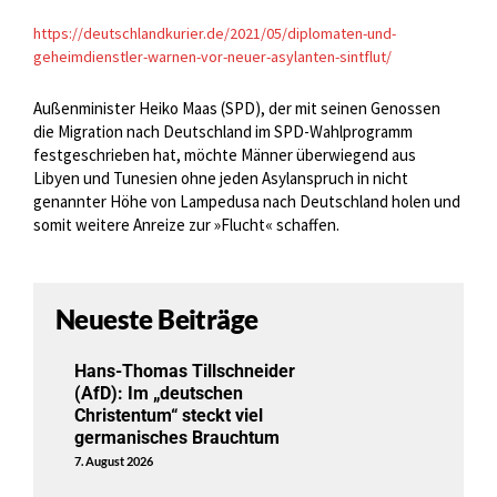
https://deutschlandkurier.de/2021/05/diplomaten-und-
geheimdienstler-warnen-vor-neuer-asylanten-sintflut/
Außenminister Heiko Maas (SPD), der mit seinen Genossen
die Migration nach Deutschland im SPD-Wahlprogramm
festgeschrieben hat, möchte Männer überwiegend aus
Libyen und Tunesien ohne jeden Asylanspruch in nicht
genannter Höhe von Lampedusa nach Deutschland holen und
somit weitere Anreize zur »Flucht« schaffen.
Neueste Beiträge
Hans-Thomas Tillschneider
(AfD): Im „deutschen
Christentum“ steckt viel
germanisches Brauchtum
7. August 2026