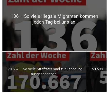
136 – So viele illegale Migranten kommen
jeden Tag bei uns an!
170.667 – So viele Straftäter sind zur Fahndung
53.598 – 
ausgeschrieben!