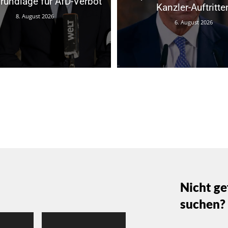
rundlage für AfD-Verbot
Kanzler-Auftritte
8. August 2026
6. August 2026
Nicht ge
suchen?