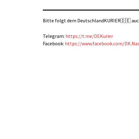
Bitte folgt dem DeutschlandKURIER🇩🇪 auc
Telegram:
https://t.me/DEKurier
Facebook:
https://www.facebook.com/DK.Nac