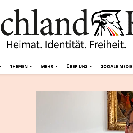
THEMEN
MEHR
ÜBER UNS
SOZIALE MEDI
Deutschland-
Kurier