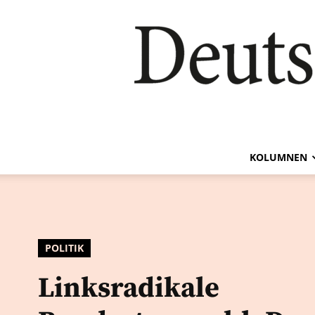
KOLUMNEN
POLITIK
Linksradikale