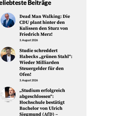
eliebteste Beiträge
Dead Man Walking: Die
CDU plant hinter den
Kulissen den Sturz von
Friedrich Merz!
3. August 2026
Studie schreddert
Habecks „grünen Stahl“:
Wieder Milliarden
Steuergelder für den
Ofen!
3. August 2026
„Studium erfolgreich
abgeschlossen“:
Hochschule bestätigt
Bachelor von Ulrich
Siegmund (AfD) –