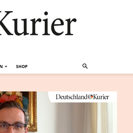
EN
SHOP