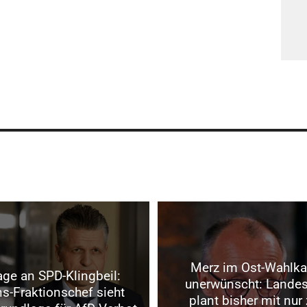
Merz im Ost-Wahlk
ge an SPD-Klingbeil:
unerwünscht: Lande
s-Fraktionschef sieht
plant bisher mit nur