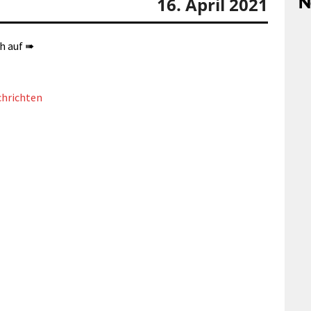
N
16. April 2021
h auf ➠
hrichten