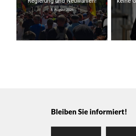
Regierung und Neuwahlen!
keine G
8. August 2026
Bleiben Sie informiert!