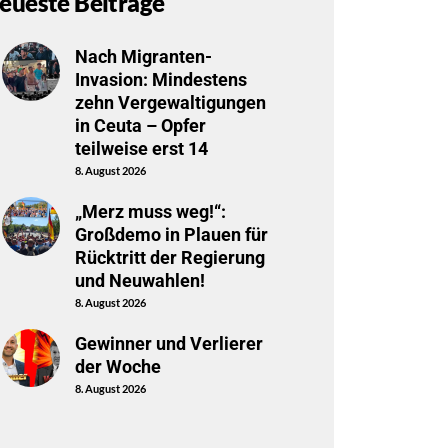
eueste Beiträge
Nach Migranten-
Invasion: Mindestens
zehn Vergewaltigungen
in Ceuta – Opfer
teilweise erst 14
8. August 2026
„Merz muss weg!“:
Großdemo in Plauen für
Rücktritt der Regierung
und Neuwahlen!
8. August 2026
Gewinner und Verlierer
der Woche
8. August 2026