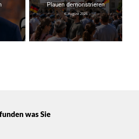
n
Plauen demonstrieren
6. August 2026
funden was Sie