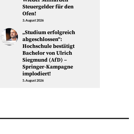
Steuergelder für den
Ofen!
3. August 2026
„Studium erfolgreich
abgeschlossen“:
Hochschule bestätigt
Bachelor von Ulrich
Siegmund (AfD) –
Springer-Kampagne
implodiert!
5. August 2026