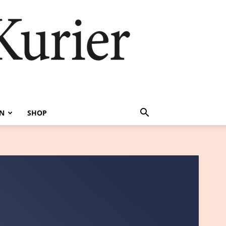
EN
SHOP