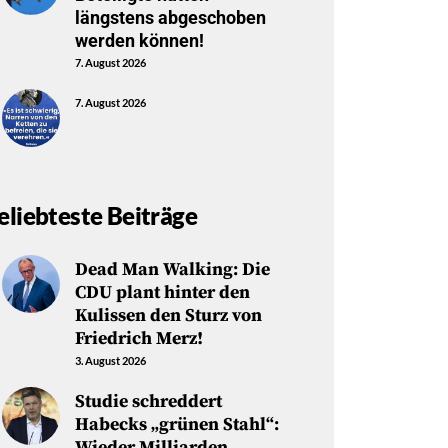
längstens abgeschoben
werden können!
7. August 2026
7. August 2026
eliebteste Beiträge
Dead Man Walking: Die
CDU plant hinter den
Kulissen den Sturz von
Friedrich Merz!
3. August 2026
Studie schreddert
Habecks „grünen Stahl“:
Wieder Milliarden