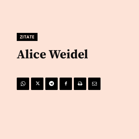
ZITATE
Alice Weidel