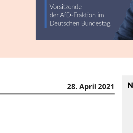
N
28. April 2021