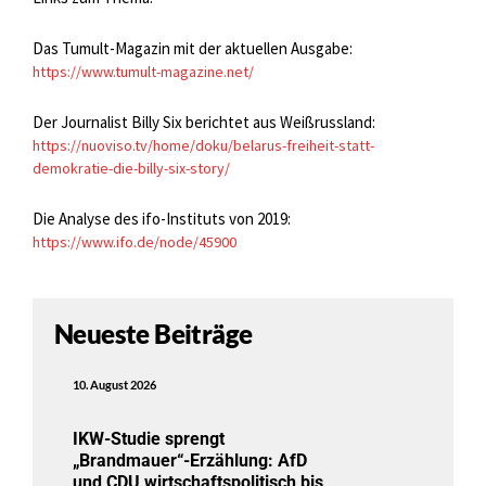
Das Tumult-Magazin mit der aktuellen Ausgabe:
https://www.tumult-magazine.net/
Der Journalist Billy Six berichtet aus Weißrussland:
https://nuoviso.tv/home/doku/belarus-freiheit-statt-
demokratie-die-billy-six-story/
Die Analyse des ifo-Instituts von 2019:
https://www.ifo.de/node/45900
Neueste Beiträge
10. August 2026
IKW-Studie sprengt
„Brandmauer“-Erzählung: AfD
und CDU wirtschaftspolitisch bis