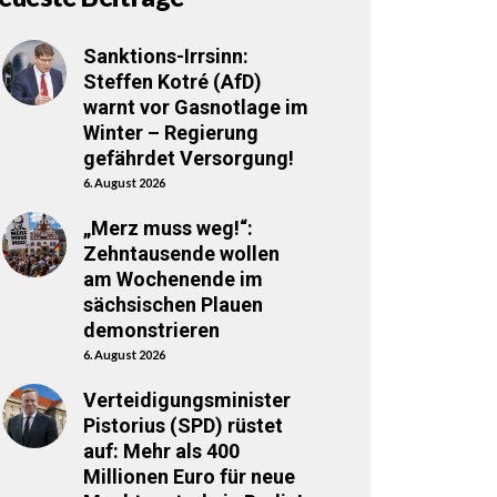
Sanktions-Irrsinn:
Steffen Kotré (AfD)
warnt vor Gasnotlage im
Winter – Regierung
gefährdet Versorgung!
6. August 2026
„Merz muss weg!“:
Zehntausende wollen
am Wochenende im
sächsischen Plauen
demonstrieren
6. August 2026
Verteidigungsminister
Pistorius (SPD) rüstet
auf: Mehr als 400
Millionen Euro für neue