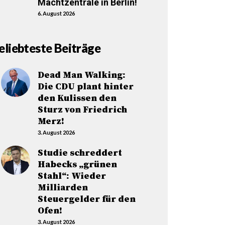
Machtzentrale in Berlin!
6. August 2026
eliebteste Beiträge
Dead Man Walking:
Die CDU plant hinter
den Kulissen den
Sturz von Friedrich
Merz!
3. August 2026
Studie schreddert
Habecks „grünen
Stahl“: Wieder
Milliarden
Steuergelder für den
Ofen!
3. August 2026