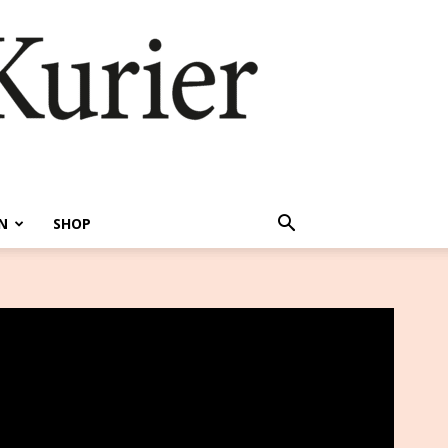
N
SHOP