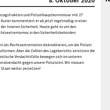
8. Oktober 2020
estagsfraktion und Polizeihauptkommissar mit 27
 Kurier kommentiert er ab jetzt regelmäßig in einer
der Inneren Sicherheit. Heute geht es um den
chtsextremismus in den Sicherheitsbehörden:
en als Rechtsextremisten diskreditieren, um die Polizei
uformen. Aber die Zahlen des Lageberichts zerstören die
stische Verdachtsfälle bewegen sich im unteren
eralverdacht gegen unsere Polizisten. Wir müssen
 Staat weiter zersetzen!