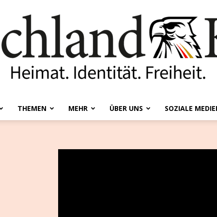
THEMEN
MEHR
ÜBER UNS
SOZIALE MEDIE
Deutschland-
Kurier