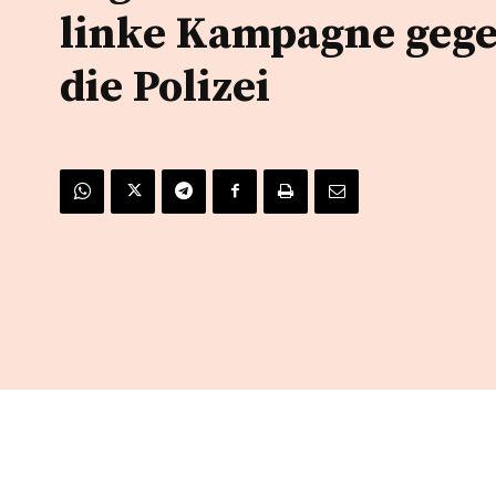
linke Kampagne geg
die Polizei