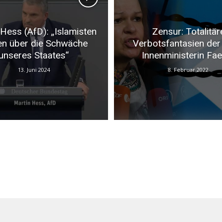
 Hess (AfD): „Islamisten
Zensur: Totalitär
en über die Schwäche
Verbotsfantasien der
unseres Staates“
Innenministerin Fa
13. Juni 2024
8. Februar 2022