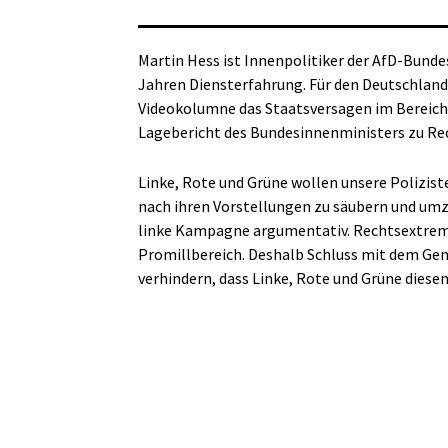
Martin Hess ist Innenpolitiker der AfD-Bund
Jahren Diensterfahrung. Für den Deutschland
Videokolumne das Staatsversagen im Bereich 
Lagebericht des Bundesinnenministers zu Re
Linke, Rote und Grüne wollen unsere Polizist
nach ihren Vorstellungen zu säubern und umz
linke Kampagne argumentativ. Rechtsextremi
Promillbereich. Deshalb Schluss mit dem Gen
verhindern, dass Linke, Rote und Grüne diesen