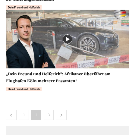
Dein Freund und Helferich
„Dein Freund und Helferich“: Afrikaner überfährt am
Flughafen Köln mehrere Passanten!
Dein Freund und Helferich
1
2
3