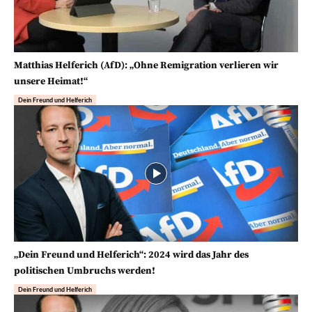
Matthias Helferich (AfD): „Ohne Remigration verlieren wir
unsere Heimat!“
Dein Freund und Helferich
„Dein Freund und Helferich“: 2024 wird das Jahr des
politischen Umbruchs werden!
Dein Freund und Helferich