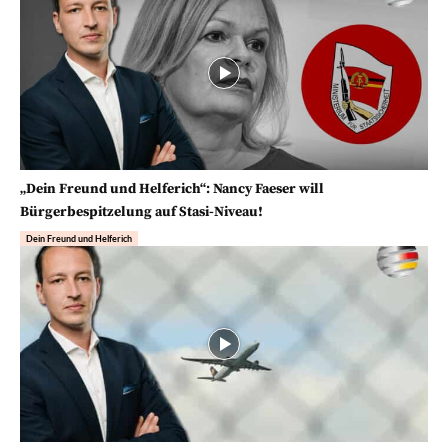
„Dein Freund und Helferich“: Nancy Faeser will
Bürgerbespitzelung auf Stasi-Niveau!
Dein Freund und Helferich