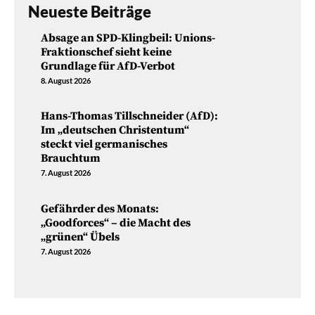
Neueste Beiträge
Absage an SPD-Klingbeil: Unions-
Fraktionschef sieht keine
Grundlage für AfD-Verbot
8. August 2026
Hans-Thomas Tillschneider (AfD):
Im „deutschen Christentum“
steckt viel germanisches
Brauchtum
7. August 2026
Gefährder des Monats:
„Goodforces“ – die Macht des
„grünen“ Übels
7. August 2026