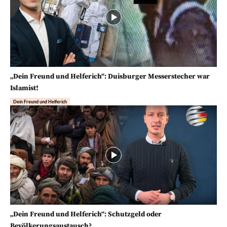
„Dein Freund und Helferich“: Duisburger Messerstecher war
Islamist!
Dein Freund und Helferich
„Dein Freund und Helferich“: Schutzgeld oder
Bevölkerungsaustausch?