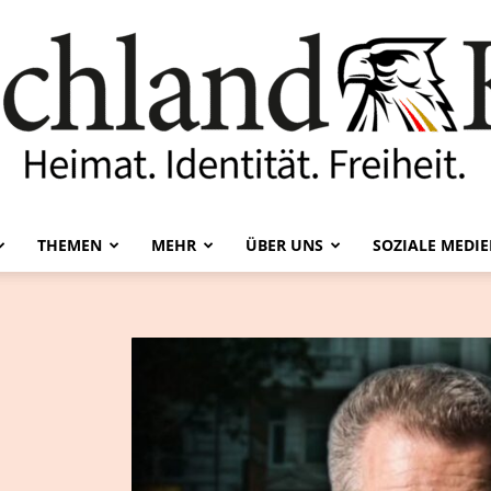
THEMEN
MEHR
ÜBER UNS
SOZIALE MEDI
Deutschland-
Kurier