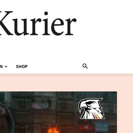
EN
SHOP