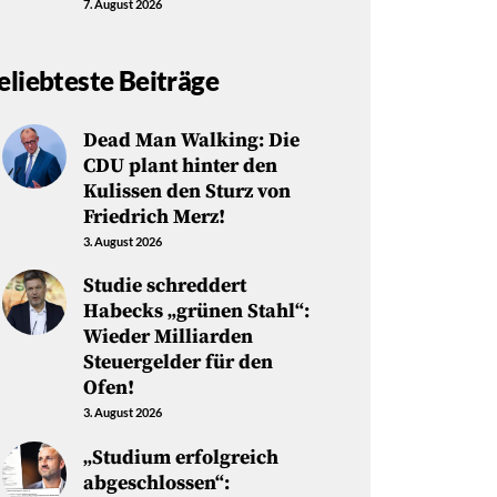
7. August 2026
eliebteste Beiträge
Dead Man Walking: Die
CDU plant hinter den
Kulissen den Sturz von
Friedrich Merz!
3. August 2026
Studie schreddert
Habecks „grünen Stahl“:
Wieder Milliarden
Steuergelder für den
Ofen!
3. August 2026
„Studium erfolgreich
abgeschlossen“: