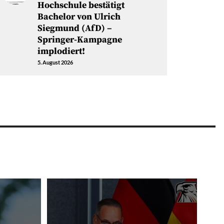
Hochschule bestätigt
Bachelor von Ulrich
Siegmund (AfD) –
Springer-Kampagne
implodiert!
5. August 2026