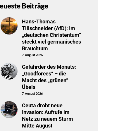
eueste Beiträge
Hans-Thomas
Tillschneider (AfD): Im
„deutschen Christentum“
steckt viel germanisches
Brauchtum
7. August 2026
Gefährder des Monats:
„Goodforces“ – die
Macht des „grünen“
Übels
7. August 2026
Ceuta droht neue
Invasion: Aufrufe im
Netz zu neuem Sturm
Mitte August