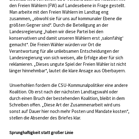
den Freien Wählern (FW) auf Landesebene in Frage gestellt.
Man arbeite mit den Freien Wählern im Landtag eng
zusammen, „obwohl sie für uns auf kommunaler Ebene die
größten Gegner sind“. Durch die Beteiligung an der
Landesregierung „haben wir diese Partei bei den
konservativen und damit unseren Wählern erst ‚salonfähig‘
gemacht“. Die Freien Wähler würden vor Ort die
Verantwortung für alle unliebsamen Entscheidungen der
Landesregierung von sich weisen, alle Erfolge aber für sich
reklamieren. „Dieses ungute Spiel der Freien Wähler ist nicht
länger hinnehmbar“, lautet die klare Ansage aus Oberbayern.
Unverhohlen fordern die CSU-Kommunalpolitiker eine andere
Koalition. Ob erst nach der nächsten Landtagswahl oder
durch einen Bruch der bestehenden Koalition, bleibt in dem
Schreiben offen. „Diese Art der Zusammenarbeit wird uns
sonst auf Dauer hier noch mehr Posten und Mandate kosten“,
stellen die Absender des Briefes klar.
Sprunghaftigkeit statt großer Linie