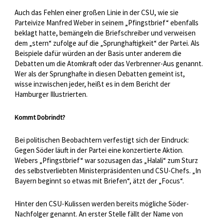
Auch das Fehlen einer großen Linie in der CSU, wie sie
Parteivize Manfred Weber in seinem „Pfingstbrief“ ebenfalls
beklagt hatte, bemängeln die Briefschreiber und verweisen
dem „stern“ zufolge auf die „Sprunghaftigkeit“ der Partei. Als
Beispiele dafür würden an der Basis unter anderem die
Debatten um die Atomkraft oder das Verbrenner-Aus genannt.
Wer als der Sprunghafte in diesen Debatten gemeint ist,
wisse inzwischen jeder, heißt es in dem Bericht der
Hamburger Illustrierten.
Kommt Dobrindt?
Bei politischen Beobachtern verfestigt sich der Eindruck:
Gegen Söder läuft in der Partei eine konzertierte Aktion.
Webers „Pfingstbrief“ war sozusagen das „Halali“ zum Sturz
des selbstverliebten Ministerpräsidenten und CSU-Chefs. „In
Bayern beginnt so etwas mit Briefen“, ätzt der „Focus“.
Hinter den CSU-Kulissen werden bereits mögliche Söder-
Nachfolger genannt. An erster Stelle fällt der Name von