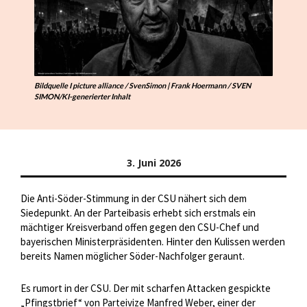
Bildquelle I picture alliance / SvenSimon | Frank Hoermann / SVEN
SIMON/KI-generierter Inhalt
3. Juni 2026
Die Anti-Söder-Stimmung in der CSU nähert sich dem
Siedepunkt. An der Parteibasis erhebt sich erstmals ein
mächtiger Kreisverband offen gegen den CSU-Chef und
bayerischen Ministerpräsidenten. Hinter den Kulissen werden
bereits Namen möglicher Söder-Nachfolger geraunt.
Es rumort in der CSU. Der mit scharfen Attacken gespickte
„Pfingstbrief“ von Parteivize Manfred Weber, einer der