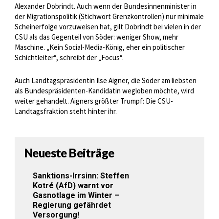
Alexander Dobrindt. Auch wenn der Bundesinnenminister in
der Migrationspolitik (Stichwort Grenzkontrollen) nur minimale
Scheinerfolge vorzuweisen hat, gilt Dobrindt bei vielen in der
CSU als das Gegenteil von Söder: weniger Show, mehr
Maschine. „Kein Social-Media-König, eher ein politischer
Schichtleiter“, schreibt der „Focus“.
Auch Landtagspräsidentin Ilse Aigner, die Söder am liebsten
als Bundespräsidenten-Kandidatin wegloben möchte, wird
weiter gehandelt. Aigners größter Trumpf: Die CSU-
Landtagsfraktion steht hinter ihr.
Neueste Beiträge
Sanktions-Irrsinn: Steffen
Kotré (AfD) warnt vor
Gasnotlage im Winter –
Regierung gefährdet
Versorgung!