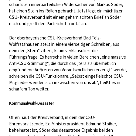
schärfsten innerparteilichen Widersacher von Markus Söder,
hat einen Stein ins Rollen gebracht. Jetzt legt ein mächtiger
CSU- Kreisverband mit einem geharnischten Brief an Söder
nach und greift den Parteichef frontal an.
Der oberbayerische CSU-Kreisverband Bad Tölz-
Wolfratshausen stellt in einem vierseitigen Schreiben, aus
dem der „Stern“ zitiert, kaum verklausuliert die
Führungsfrage. Es herrsche in vielen Bereichen „eine massive
Anti-CSU-Stimmung“, die durch das „teils als überheblich
empfundene Auftreten von Verantwortlichen erzeugt“ werde,
schreiben die CSU-Funktionäre. „Selbst eingefleischte CSU-
Mitglieder wenden sich inzwischen von uns ab“, heißt es in
scharfem Ton weiter.
Kommunalwahl-Desaster
Offen haut der Kreisverband, in dem der CSU-
Ehrenvorsitzende, Ex-Ministerpräsident Edmund Stoiber,
beheimatet ist, Söder das desaströse Ergebnis bei den