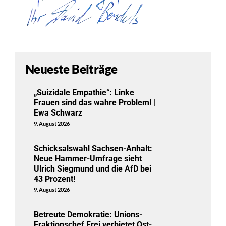
Neueste Beiträge
„Suizidale Empathie“: Linke
Frauen sind das wahre Problem! |
Ewa Schwarz
9. August 2026
Schicksalswahl Sachsen-Anhalt:
Neue Hammer-Umfrage sieht
Ulrich Siegmund und die AfD bei
43 Prozent!
9. August 2026
Betreute Demokratie: Unions-
Fraktionschef Frei verbietet Ost-