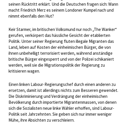
seinen Rücktritt erklärt. Und die Deutschen fragen sich: Wann
macht Friedrich Merz es seinem Londoner Kumpel nach und
nimmt ebenfalls den Hut?
Keir Starmer, im britischen Volksmund nur noch „The Wanker“
gerufen, verkörpert das hässliche Gesicht der etablierten
Politik. Unter seiner Regierung fluten illegale Migranten das
Land, leben auf Kosten der einheimischen Bürger, die von
ihnen unbehelligt terrorisiert werden, während anständige
britische Bürger eingesperrt und von der Polizei schikaniert
werden, weil sie die Migrationspolitik der Regierung zu
kritisieren wagen.
Einen linken Labour-Regierungschef durch einen anderen zu
ersetzen, damit ist allerdings nichts zum Besseren gewendet.
Die Diskriminierung und Verdrängung der einheimischen
Bevölkerung durch importierte Migrantenmassen, von denen
sich die Sozialisten neue linke Wähler erhoffen, sind Labour-
Politik seit Jahrzehnten. Sie geben sich nur immer weniger
Mühe, ihre Absichten zu verschleiern.