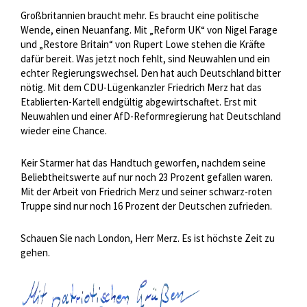
Großbritannien braucht mehr. Es braucht eine politische
Wende, einen Neuanfang. Mit „Reform UK“ von Nigel Farage
und „Restore Britain“ von Rupert Lowe stehen die Kräfte
dafür bereit. Was jetzt noch fehlt, sind Neuwahlen und ein
echter Regierungswechsel. Den hat auch Deutschland bitter
nötig. Mit dem CDU-Lügenkanzler Friedrich Merz hat das
Etablierten-Kartell endgültig abgewirtschaftet. Erst mit
Neuwahlen und einer AfD-Reformregierung hat Deutschland
wieder eine Chance.
Keir Starmer hat das Handtuch geworfen, nachdem seine
Beliebtheitswerte auf nur noch 23 Prozent gefallen waren.
Mit der Arbeit von Friedrich Merz und seiner schwarz-roten
Truppe sind nur noch 16 Prozent der Deutschen zufrieden.
Schauen Sie nach London, Herr Merz. Es ist höchste Zeit zu
gehen.