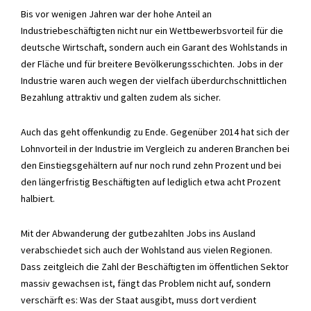
Bis vor wenigen Jahren war der hohe Anteil an
Industriebeschäftigten nicht nur ein Wettbewerbsvorteil für die
deutsche Wirtschaft, sondern auch ein Garant des Wohlstands in
der Fläche und für breitere Bevölkerungsschichten. Jobs in der
Industrie waren auch wegen der vielfach überdurchschnittlichen
Bezahlung attraktiv und galten zudem als sicher.
Auch das geht offenkundig zu Ende. Gegenüber 2014 hat sich der
Lohnvorteil in der Industrie im Vergleich zu anderen Branchen bei
den Einstiegsgehältern auf nur noch rund zehn Prozent und bei
den längerfristig Beschäftigten auf lediglich etwa acht Prozent
halbiert.
Mit der Abwanderung der gutbezahlten Jobs ins Ausland
verabschiedet sich auch der Wohlstand aus vielen Regionen.
Dass zeitgleich die Zahl der Beschäftigten im öffentlichen Sektor
massiv gewachsen ist, fängt das Problem nicht auf, sondern
verschärft es: Was der Staat ausgibt, muss dort verdient