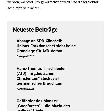
werden, wo produktiv gewirtschaftet wird. Und dieser Sektor
schrumpft seit Jahren.
Neueste Beiträge
Absage an SPD-Klingbeil:
Unions-Fraktionschef sieht keine
Grundlage für AfD-Verbot
8. August 2026
Hans-Thomas Tillschneider
(AfD): Im „deutschen
Christentum“ steckt viel
germanisches Brauchtum
7. August 2026
Gefährder des Monats:
„Goodforces“ – die Macht des
„grünen“ Übels