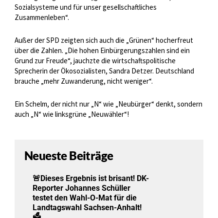
Sozialsysteme und für unser gesellschaftliches
Zusammenleben“.
Außer der SPD zeigten sich auch die „Grünen“ hocherfreut
über die Zahlen. „Die hohen Einbürgerungszahlen sind ein
Grund zur Freude“, jauchzte die wirtschaftspolitische
Sprecherin der Ökosozialisten, Sandra Detzer. Deutschland
brauche „mehr Zuwanderung, nicht weniger“.
Ein Schelm, der nicht nur „N“ wie „Neubürger“ denkt, sondern
auch „N“ wie linksgrüne „Neuwähler“!
Neueste Beiträge
🚨Dieses Ergebnis ist brisant! DK-
Reporter Johannes Schüller
testet den Wahl-O-Mat für die
Landtagswahl Sachsen-Anhalt!
🗳️