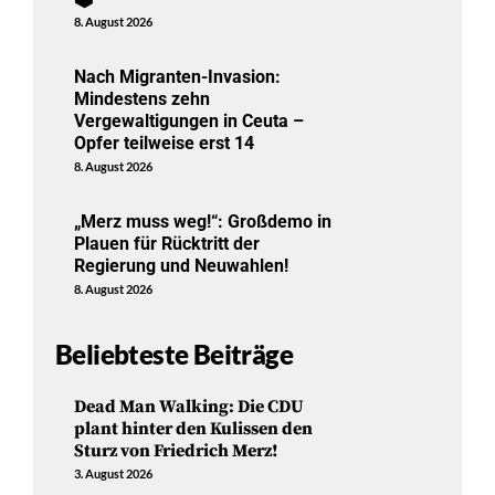
8. August 2026
Nach Migranten-Invasion:
Mindestens zehn
Vergewaltigungen in Ceuta –
Opfer teilweise erst 14
8. August 2026
„Merz muss weg!“: Großdemo in
Plauen für Rücktritt der
Regierung und Neuwahlen!
8. August 2026
Beliebteste Beiträge
Dead Man Walking: Die CDU
plant hinter den Kulissen den
Sturz von Friedrich Merz!
3. August 2026