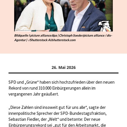
Bildquelle I picture alliance/dpa | Christoph Soeder/picture alliance / dts-
Agentur | -/Shutterstock AI/shutterstock.com
26. Mai 2026
SPD und „Grüne“ haben sich hochzufrieden über den neuen
Rekord von rund 310.000 Einbürgerungen allein im
vergangenen Jahr geäußert.
„Diese Zahlen sind insoweit gut für uns alle“, sagte der
innenpolitische Sprecher der SPD-Bundestagsfraktion,
Sebastian Fiedler, der „Welt“ und betonte: Der neue
Einbürgerungsrekord sei „gut für den Arbeitsmarkt, die