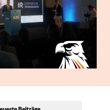
eueste Beiträge