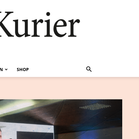
EN
SHOP