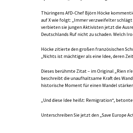
Thüringens AfD-Chef Björn Höcke kommentiert
auf X wie folgt: „Immer verzweifelter schläg
verbieten sie jungen Aktivisten jetzt die Au
Deutschlands Ruf nicht zu schaden. Welch Ir
Höcke zitierte den großen französischen Schr
„Nichts ist mächtiger als eine Idee, deren Ze
Dieses berühmte Zitat – im Original „Rien n’e
beschreibt die unaufhaltsame Kraft des Wandel
historische Moment für einen Wandel stärker 
„Und diese Idee heißt: Remigration“, betont
Unterschreiben Sie jetzt den „Save Europe Ac