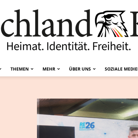
THEMEN
MEHR
ÜBER UNS
SOZIALE MEDI
Deutschland-
Kurier