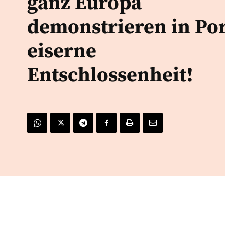
ganz Europa
demonstrieren in Po
eiserne
Entschlossenheit!