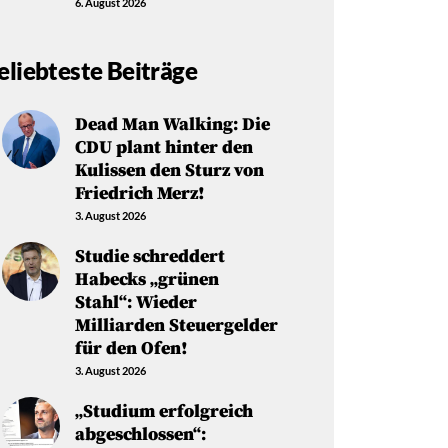
6. August 2026
eliebteste Beiträge
Dead Man Walking: Die
CDU plant hinter den
Kulissen den Sturz von
Friedrich Merz!
3. August 2026
Studie schreddert
Habecks „grünen
Stahl“: Wieder
Milliarden Steuergelder
für den Ofen!
3. August 2026
„Studium erfolgreich
abgeschlossen“: