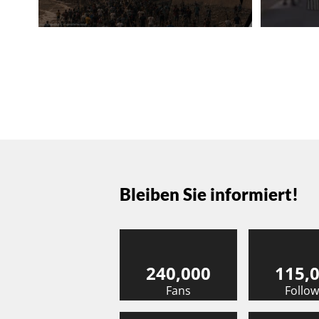
Bleiben Sie informiert!
240,000
115,
Fans
Follow