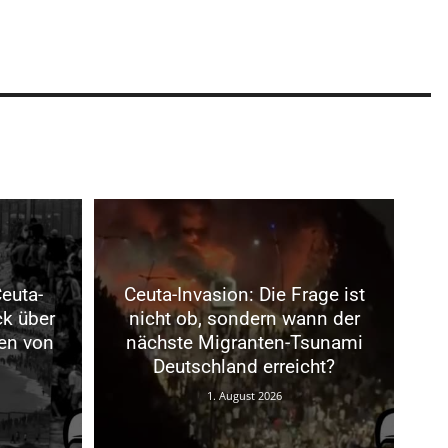
euta-
Ceuta-Invasion: Die Frage ist
ck über
nicht ob, sondern wann der
en von
nächste Migranten-Tsunami
Deutschland erreicht?
1. August 2026