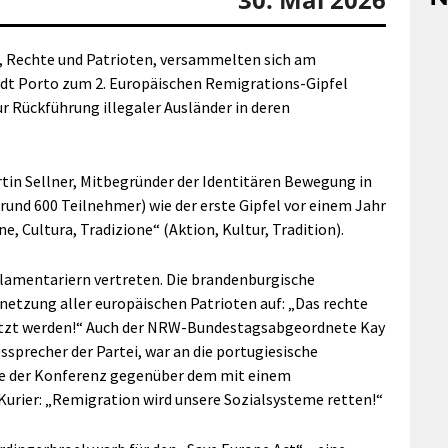
, Rechte und Patrioten, versammelten sich am
dt Porto zum 2. Europäischen Remigrations-Gipfel
r Rückführung illegaler Ausländer in deren
tin Sellner, Mitbegründer der Identitären Bewegung in
(rund 600 Teilnehmer) wie der erste Gipfel vor einem Jahr
e, Cultura, Tradizione“ (Aktion, Kultur, Tradition).
rlamentariern vertreten. Die brandenburgische
netzung aller europäischen Patrioten auf: „Das rechte
tützt werden!“ Auch der NRW-Bundestagsabgeordnete Kay
ssprecher der Partei, war an die portugiesische
de der Konferenz gegenüber dem mit einem
rier: „Remigration wird unsere Sozialsysteme retten!“