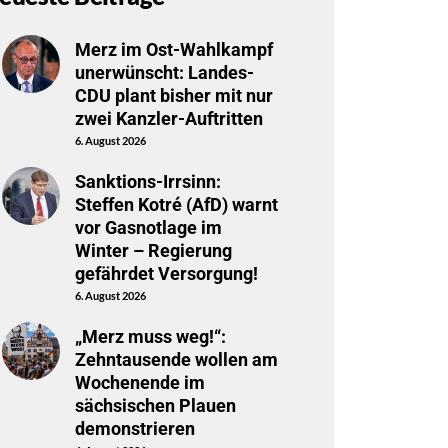
Merz im Ost-Wahlkampf
unerwünscht: Landes-
CDU plant bisher mit nur
zwei Kanzler-Auftritten
6. August 2026
Sanktions-Irrsinn:
Steffen Kotré (AfD) warnt
vor Gasnotlage im
Winter – Regierung
gefährdet Versorgung!
6. August 2026
„Merz muss weg!“:
Zehntausende wollen am
Wochenende im
sächsischen Plauen
demonstrieren