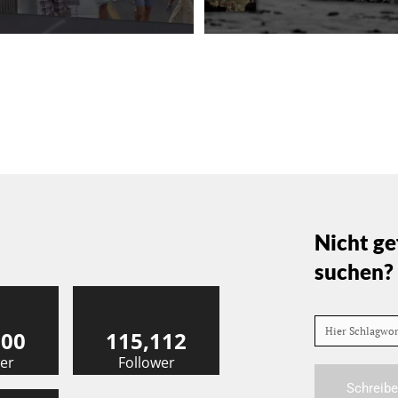
Nicht ge
suchen?
Hier Schlagwo
000
115,112
er
Follower
Schreibe