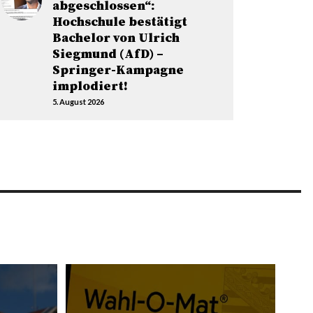
abgeschlossen“:
Hochschule bestätigt
Bachelor von Ulrich
Siegmund (AfD) –
Springer-Kampagne
implodiert!
5. August 2026