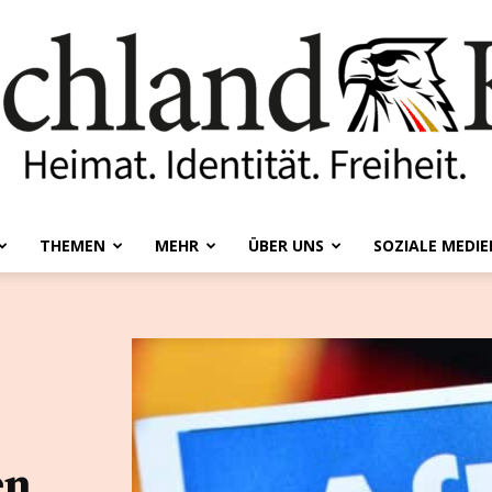
THEMEN
MEHR
ÜBER UNS
SOZIALE MEDIE
Deutschland-
Kurier
en