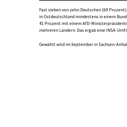
Fast sieben von zehn Deutschen (69 Prozent)
in Ostdeutschland mindestens in einem Bunde
41 Prozent mit einem AfD-Ministerpräsidente
mehreren Ländern. Das ergab eine INSA-Umfra
Gewählt wird im September in Sachsen-Anha