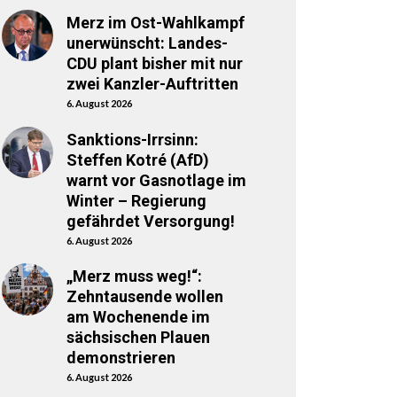
Merz im Ost-Wahlkampf
unerwünscht: Landes-
CDU plant bisher mit nur
zwei Kanzler-Auftritten
6. August 2026
Sanktions-Irrsinn:
Steffen Kotré (AfD)
warnt vor Gasnotlage im
Winter – Regierung
gefährdet Versorgung!
6. August 2026
„Merz muss weg!“:
Zehntausende wollen
am Wochenende im
sächsischen Plauen
demonstrieren
6. August 2026