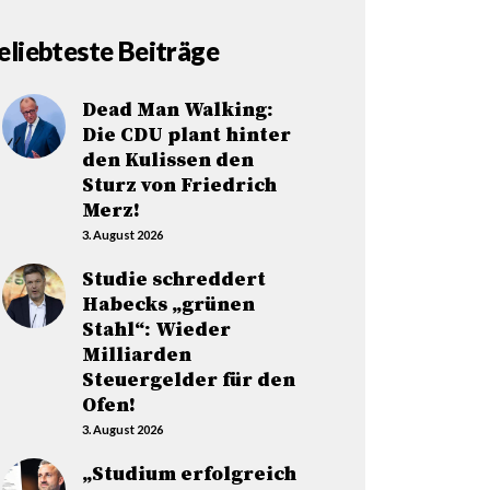
eliebteste Beiträge
Dead Man Walking:
Die CDU plant hinter
den Kulissen den
Sturz von Friedrich
Merz!
3. August 2026
Studie schreddert
Habecks „grünen
Stahl“: Wieder
Milliarden
Steuergelder für den
Ofen!
3. August 2026
„Studium erfolgreich