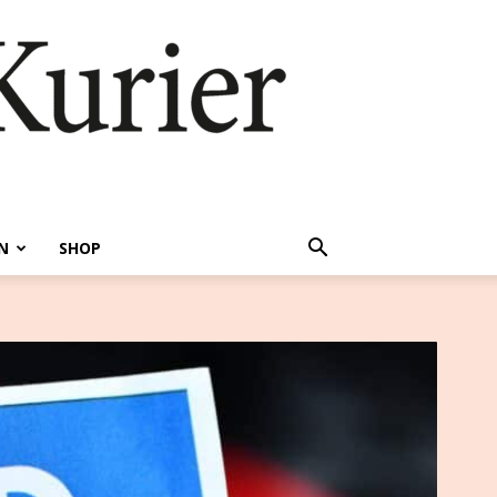
N
SHOP