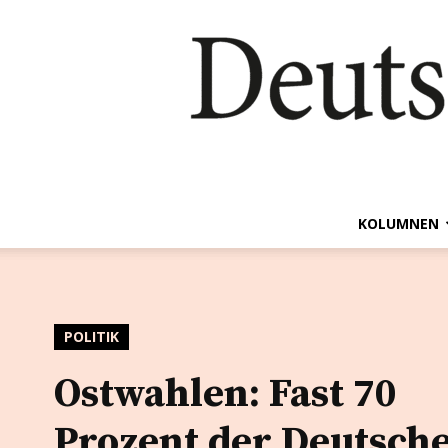
KOLUMNEN
POLITIK
Ostwahlen: Fast 70
Prozent der Deutsch