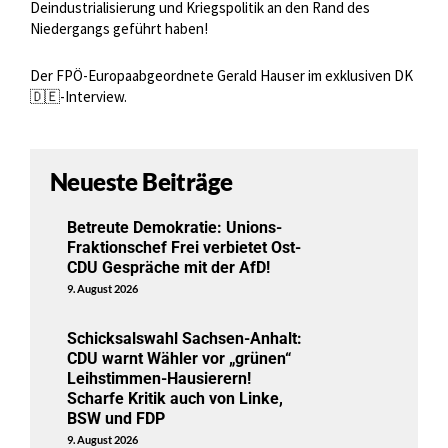
Deindustrialisierung und Kriegspolitik an den Rand des
Niedergangs geführt haben!
Der FPÖ-Europaabgeordnete Gerald Hauser im exklusiven DK
🇩🇪-Interview.
Neueste Beiträge
Betreute Demokratie: Unions-
Fraktionschef Frei verbietet Ost-
CDU Gespräche mit der AfD!
9. August 2026
Schicksalswahl Sachsen-Anhalt:
CDU warnt Wähler vor „grünen“
Leihstimmen-Hausierern!
Scharfe Kritik auch von Linke,
BSW und FDP
9. August 2026