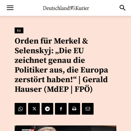
EU
Orden für Merkel &
Selenskyj: „Die EU
zeichnet genau die
Politiker aus, die Europa
zerstört haben!“ | Gerald
Hauser (MdEP | FPÖ)