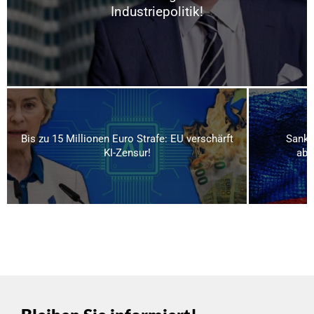
Industriepolitik!
Bis zu 15 Millionen Euro Strafe: EU verschärft
Sankti
KI-Zensur!
abg