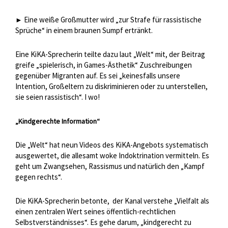
Eine weiße Großmutter wird „zur Strafe für rassistische
►
Sprüche“ in einem braunen Sumpf ertränkt.
Eine KiKA-Sprecherin teilte dazu laut „Welt“ mit, der Beitrag
greife „spielerisch, in Games-Ästhetik“ Zuschreibungen
gegenüber Migranten auf. Es sei „keinesfalls unsere
Intention, Großeltern zu diskriminieren oder zu unterstellen,
sie seien rassistisch“. I wo!
„Kindgerechte Information“
Die „Welt“ hat neun Videos des KiKA-Angebots systematisch
ausgewertet, die allesamt woke Indoktrination vermitteln. Es
geht um Zwangsehen, Rassismus und natürlich den „Kampf
gegen rechts“.
Die KiKA-Sprecherin betonte,
der Kanal verstehe „Vielfalt als
einen zentralen Wert seines öffentlich-rechtlichen
Selbstverständnisses“. Es gehe darum, „kindgerecht zu