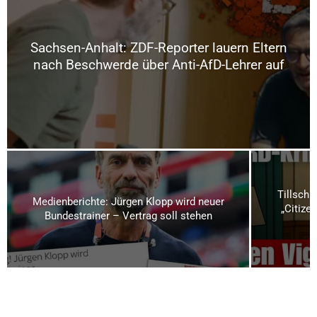
Sachsen-Anhalt: ZDF-Reporter lauern Eltern
nach Beschwerde über Anti-AfD-Lehrer auf
Tillschn
Medienberichte: Jürgen Klopp wird neuer
„Citizen
Bundestrainer – Vertrag soll stehen