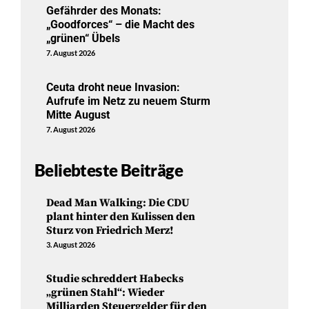
Gefährder des Monats:
„Goodforces“ – die Macht des
„grünen“ Übels
7. August 2026
Ceuta droht neue Invasion:
Aufrufe im Netz zu neuem Sturm
Mitte August
7. August 2026
Beliebteste Beiträge
Dead Man Walking: Die CDU
plant hinter den Kulissen den
Sturz von Friedrich Merz!
3. August 2026
Studie schreddert Habecks
„grünen Stahl“: Wieder
Milliarden Steuergelder für den