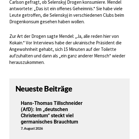
Carlson gefragt, ob Selenskyj Drogen konsumiere. Mendel
antwortete: „Das ist ein offenes Geheimnis.“ Sie habe viele
Leute getroffen, die Selenskyj in verschiedenen Clubs beim
Drogenkonsum gesehen haben wollen.
Zur Art der Drogen sagte Mendel: „Ja, alle reden hier von
Kokain.“ Vor Interviews habe der ukrainische Präsident die
Angewohnheit gehabt, sich 15 Minuten auf der Toilette
aufzuhalten und dann als „ein ganz anderer Mensch“ wieder
herauszukommen.
Neueste Beiträge
Hans-Thomas Tillschneider
(AfD): Im „deutschen
Christentum“ steckt viel
germanisches Brauchtum
7. August 2026