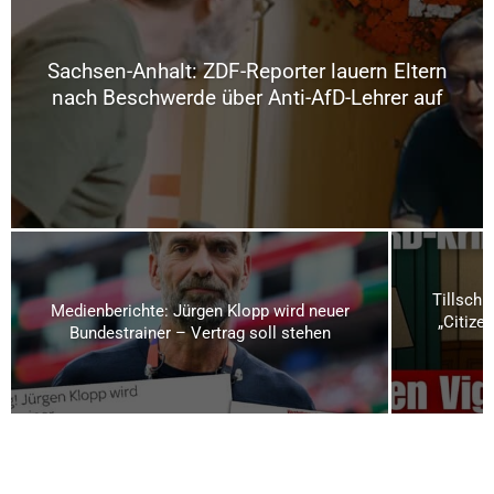
Sachsen-Anhalt: ZDF-Reporter lauern Eltern
nach Beschwerde über Anti-AfD-Lehrer auf
Tillschn
Medienberichte: Jürgen Klopp wird neuer
„Citizen
Bundestrainer – Vertrag soll stehen