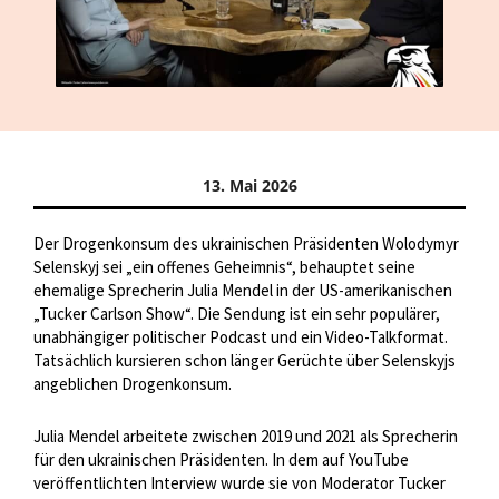
13. Mai 2026
Der Drogenkonsum des ukrainischen Präsidenten Wolodymyr
Selenskyj sei „ein offenes Geheimnis“, behauptet seine
ehemalige Sprecherin Julia Mendel in der US-amerikanischen
„Tucker Carlson Show“. Die Sendung ist ein sehr populärer,
unabhängiger politischer Podcast und ein Video-Talkformat.
Tatsächlich kursieren schon länger Gerüchte über Selenskyjs
angeblichen Drogenkonsum.
Julia Mendel arbeitete zwischen 2019 und 2021 als Sprecherin
für den ukrainischen Präsidenten. In dem auf YouTube
veröffentlichten Interview wurde sie von Moderator Tucker