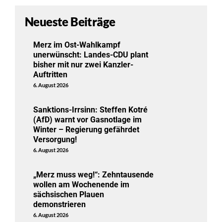
Neueste Beiträge
Merz im Ost-Wahlkampf
unerwünscht: Landes-CDU plant
bisher mit nur zwei Kanzler-
Auftritten
6. August 2026
Sanktions-Irrsinn: Steffen Kotré
(AfD) warnt vor Gasnotlage im
Winter – Regierung gefährdet
Versorgung!
6. August 2026
„Merz muss weg!“: Zehntausende
wollen am Wochenende im
sächsischen Plauen
demonstrieren
6. August 2026