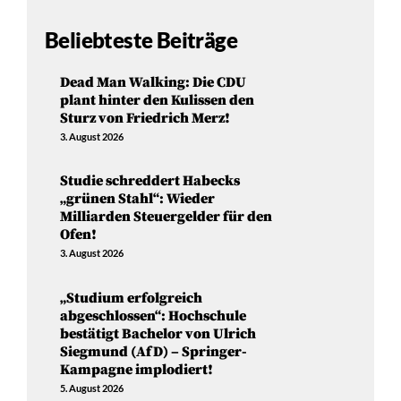
Beliebteste Beiträge
Dead Man Walking: Die CDU
plant hinter den Kulissen den
Sturz von Friedrich Merz!
3. August 2026
Studie schreddert Habecks
„grünen Stahl“: Wieder
Milliarden Steuergelder für den
Ofen!
3. August 2026
„Studium erfolgreich
abgeschlossen“: Hochschule
bestätigt Bachelor von Ulrich
Siegmund (AfD) – Springer-
Kampagne implodiert!
5. August 2026