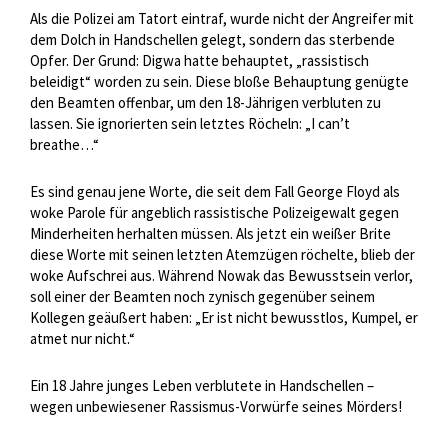
Als die Polizei am Tatort eintraf, wurde nicht der Angreifer mit
dem Dolch in Handschellen gelegt, sondern das sterbende
Opfer. Der Grund: Digwa hatte behauptet, „rassistisch
beleidigt“ worden zu sein. Diese bloße Behauptung genügte
den Beamten offenbar, um den 18-Jährigen verbluten zu
lassen. Sie ignorierten sein letztes Röcheln: „I can’t
breathe…“
Es sind genau jene Worte, die seit dem Fall George Floyd als
woke Parole für angeblich rassistische Polizeigewalt gegen
Minderheiten herhalten müssen. Als jetzt ein weißer Brite
diese Worte mit seinen letzten Atemzügen röchelte, blieb der
woke Aufschrei aus. Während Nowak das Bewusstsein verlor,
soll einer der Beamten noch zynisch gegenüber seinem
Kollegen geäußert haben: „Er ist nicht bewusstlos, Kumpel, er
atmet nur nicht.“
Ein 18 Jahre junges Leben verblutete in Handschellen –
wegen unbewiesener Rassismus-Vorwürfe seines Mörders!