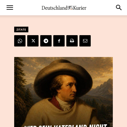
ZITATE