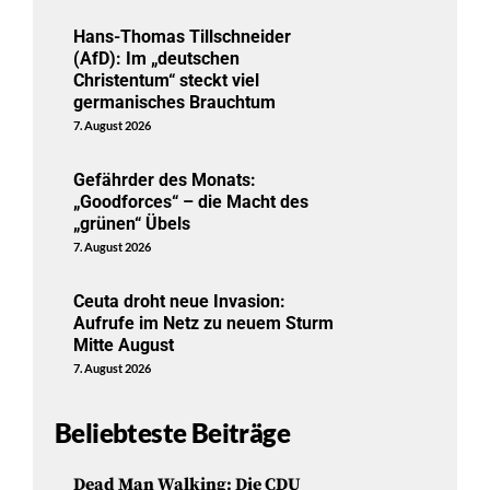
Hans-Thomas Tillschneider
(AfD): Im „deutschen
Christentum“ steckt viel
germanisches Brauchtum
7. August 2026
Gefährder des Monats:
„Goodforces“ – die Macht des
„grünen“ Übels
7. August 2026
Ceuta droht neue Invasion:
Aufrufe im Netz zu neuem Sturm
Mitte August
7. August 2026
Beliebteste Beiträge
Dead Man Walking: Die CDU