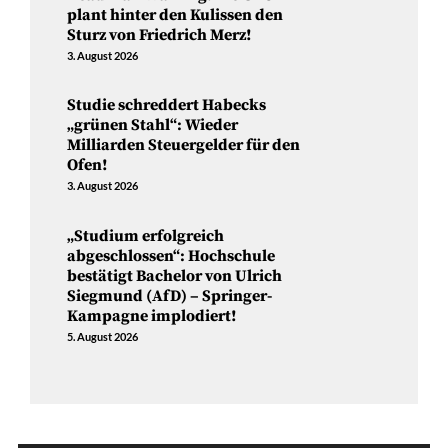
plant hinter den Kulissen den
Sturz von Friedrich Merz!
3. August 2026
Studie schreddert Habecks
„grünen Stahl“: Wieder
Milliarden Steuergelder für den
Ofen!
3. August 2026
„Studium erfolgreich
abgeschlossen“: Hochschule
bestätigt Bachelor von Ulrich
Siegmund (AfD) – Springer-
Kampagne implodiert!
5. August 2026