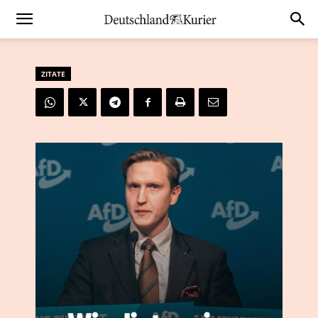
ZITATE