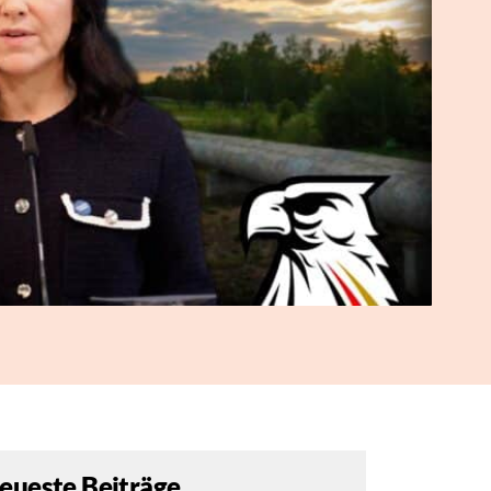
eueste Beiträge