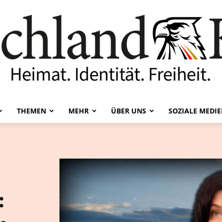
THEMEN
MEHR
ÜBER UNS
SOZIALE MEDI
Deutschland-
:
Kurier