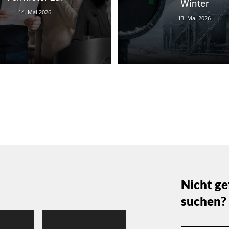
Winter
14. Mai 2026
13. Mai 2026
Nicht ge
suchen?