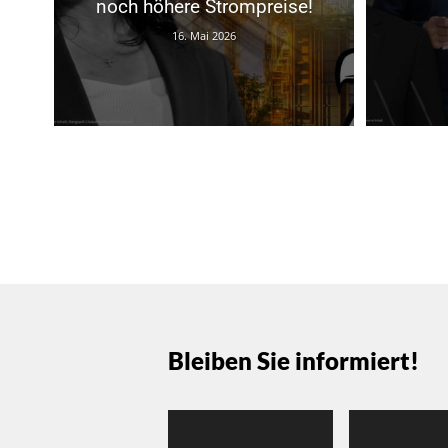
noch höhere Strompreise!
16. Mai 2026
Bleiben Sie informiert!