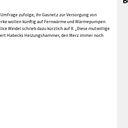
B
 Umfrage zufolge, ihr Gasnetz zur Versorgung von
erke wollen künftig auf Fernwärme und Wärmepumpen
ice Weidel schrieb dazu kürzlich auf X: „Diese mutwillige
tiert Habecks Heizungshammer, den Merz immer noch