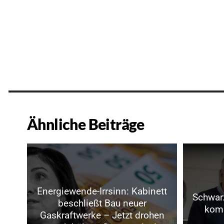
Ähnliche Beiträge
Energiewende-Irrsinn: Kabinett
Schwarz
beschließt Bau neuer
komm
Gaskraftwerke – Jetzt drohen