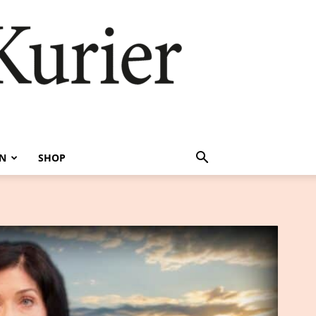
EN
SHOP