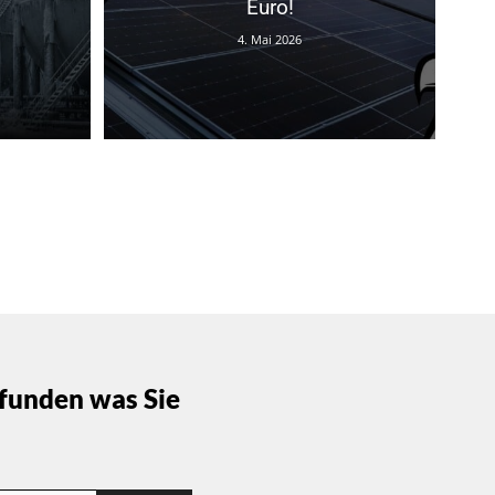
Euro!
4. Mai 2026
funden was Sie