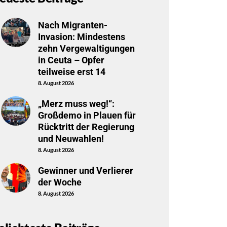
Nach Migranten-
Invasion: Mindestens
zehn Vergewaltigungen
in Ceuta – Opfer
teilweise erst 14
8. August 2026
„Merz muss weg!“:
Großdemo in Plauen für
Rücktritt der Regierung
und Neuwahlen!
8. August 2026
Gewinner und Verlierer
der Woche
8. August 2026