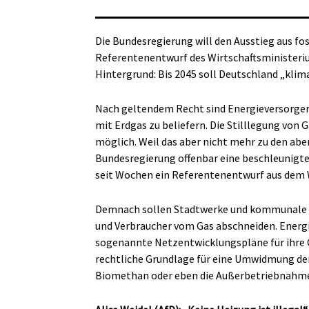
Die Bundesregierung will den Ausstieg aus fo
Referentenentwurf des Wirtschaftsministeriu
Hintergrund: Bis 2045 soll Deutschland „klim
Nach geltendem Recht sind Energieversorger 
mit Erdgas zu beliefern. Die Stilllegung von
möglich. Weil das aber nicht mehr zu den abe
Bundesregierung offenbar eine beschleunigte
seit Wochen ein Referentenentwurf aus dem W
Demnach sollen Stadtwerke und kommunale U
und Verbraucher vom Gas abschneiden. Energi
sogenannte Netzentwicklungspläne für ihre G
rechtliche Grundlage für eine Umwidmung de
Biomethan oder eben die Außerbetriebnahme