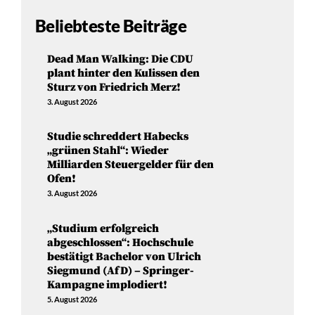
Beliebteste Beiträge
Dead Man Walking: Die CDU
plant hinter den Kulissen den
Sturz von Friedrich Merz!
3. August 2026
Studie schreddert Habecks
„grünen Stahl“: Wieder
Milliarden Steuergelder für den
Ofen!
3. August 2026
„Studium erfolgreich
abgeschlossen“: Hochschule
bestätigt Bachelor von Ulrich
Siegmund (AfD) – Springer-
Kampagne implodiert!
5. August 2026