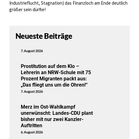
Industrieflucht, Stagnation) das Finanzloch am Ende deutlich
größer sein dürfte!
Neueste Beiträge
7. August 2026
Prostitution auf dem Klo –
Lehrerin an NRW-Schule mit 75
Prozent Migranten packt aus:
„Das fliegt uns um die Ohren!“
7. August 2026
Merz im Ost-Wahlkampf
unerwünscht: Landes-CDU plant
bisher mit nur zwei Kanzler-
Auftritten
6. August 2026