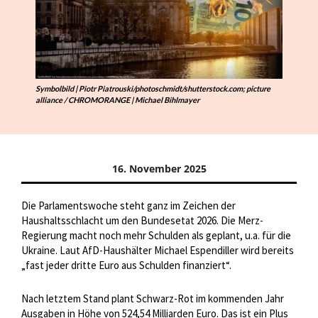
Symbolbild | Piotr Piatrouski/photoschmidt/shutterstock.com; picture
alliance / CHROMORANGE | Michael Bihlmayer
16. November 2025
Die Parlamentswoche steht ganz im Zeichen der
Haushaltsschlacht um den Bundesetat 2026. Die Merz-
Regierung macht noch mehr Schulden als geplant, u.a. für die
Ukraine. Laut AfD-Haushälter Michael Espendiller wird bereits
„fast jeder dritte Euro aus Schulden finanziert“.
Nach letztem Stand plant Schwarz-Rot im kommenden Jahr
Ausgaben in Höhe von 524,54 Milliarden Euro. Das ist ein Plus