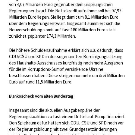
von 4,07 Milliarden Euro gegenüber dem ursprünglichen
Regierungsentwurf. Die Nettokreditaufnahme soll bei 97,97
Milliarden Euro liegen. Sie liegt damit um 8,1 Milliarden Euro
über dem Regierungsentwurf. Insgesamt summiert sich die
Neuverschuldung somit auf fast 180 Milliarden Euro statt
zunächst geplanter 174,3 Milliarden.
Die höhere Schuldenaufnahme erklärt sich u.a. dadurch, dass
CDU/CSU und SPD in der sogenannten Bereinigungssitzung
des Haushalts-Ausschusses kurzfristig noch mehr Ausgaben
für die im Korruptions-Sumpf versinkende Ukraine
beschlossen haben. Diese steigen nunmehr um drei Milliarden
Euro auf rund 11,5 Milliarden Euro.
Blankoscheck vom alten Bundestag
Insgesamt sind die aktuellen Ausgabenpläne der
Regierungskoalition zu fast einem Drittel auf Pump finanziert.
Den Spielraum dafür hatten sich CDU, CSU und SPD noch vor
der Regierungsbildung mit zwei Grundgesetzänderungen