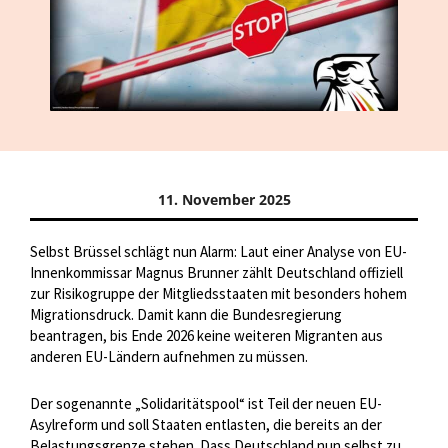
11. November 2025
Selbst Brüssel schlägt nun Alarm: Laut einer Analyse von EU-
Innenkommissar Magnus Brunner zählt Deutschland offiziell
zur Risikogruppe der Mitgliedsstaaten mit besonders hohem
Migrationsdruck. Damit kann die Bundesregierung
beantragen, bis Ende 2026 keine weiteren Migranten aus
anderen EU-Ländern aufnehmen zu müssen.
Der sogenannte „Solidaritätspool“ ist Teil der neuen EU-
Asylreform und soll Staaten entlasten, die bereits an der
Belastungsgrenze stehen. Dass Deutschland nun selbst zu