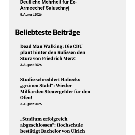
Deutliche Mehrheit für Ex-
Armeechef Saluschnyj
8. August 2026
Beliebteste Beiträge
Dead Man Walking: Die CDU
plant hinter den Kulissen den
Sturz von Friedrich Merz!
3. August 2026
Studie schreddert Habecks
„grünen Stahl“: Wieder
Milliarden Steuergelder für den
Ofen!
3. August 2026
„Studium erfolgreich
abgeschlossen“: Hochschule
bestätigt Bachelor von Ulrich