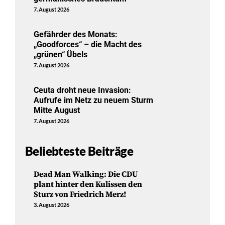
7. August 2026
Gefährder des Monats:
„Goodforces“ – die Macht des
„grünen“ Übels
7. August 2026
Ceuta droht neue Invasion:
Aufrufe im Netz zu neuem Sturm
Mitte August
7. August 2026
Beliebteste Beiträge
Dead Man Walking: Die CDU
plant hinter den Kulissen den
Sturz von Friedrich Merz!
3. August 2026