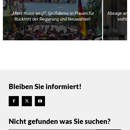
„Merz muss weg!“: Großdemo in Plauen für
Absage an S
Rücktritt der Regierung und Neuwahlen!
sieht 
Bleiben Sie informiert!
Nicht gefunden was Sie suchen?