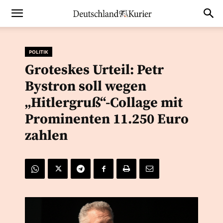
POLITIK
Groteskes Urteil: Petr
Bystron soll wegen
„Hitlergruß“-Collage mit
Prominenten 11.250 Euro
zahlen