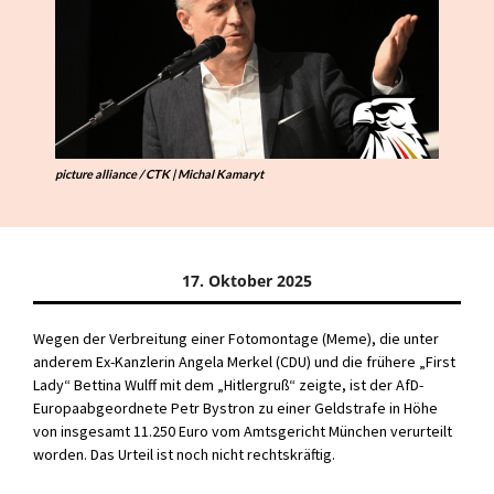
picture alliance / CTK | Michal Kamaryt
17. Oktober 2025
Wegen der Verbreitung einer Fotomontage (
Meme
), die unter
anderem Ex-Kanzlerin Angela Merkel (CDU) und die frühere „First
Lady“ Bettina Wulff mit dem
„
Hitlergruß
“
zeigte, ist der AfD-
Europaabgeordnete Petr
Bystron
zu einer Geldstrafe in Höhe
von insgesamt 11.250 Euro vom Amtsgericht München verurteilt
worden. Das Urteil ist noch nicht rechtskräftig.