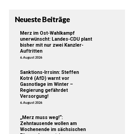
Neueste Beiträge
Merz im Ost-Wahlkampf
unerwünscht: Landes-CDU plant
bisher mit nur zwei Kanzler-
Auftritten
6. August 2026
Sanktions-Irrsinn: Steffen
Kotré (AfD) warnt vor
Gasnotlage im Winter –
Regierung gefährdet
Versorgung!
6. August 2026
„Merz muss weg!“:
Zehntausende wollen am
Wochenende im sächsischen