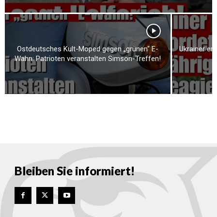
Ostdeutsches Kult-Moped gegen „grünen“ E-
Ukrainer er
Wahn: Patrioten veranstalten Simson-Treffen!
Bleiben Sie informiert!