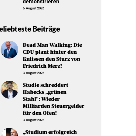
demonstrieren
6. August 2026
eliebteste Beiträge
Dead Man Walking: Die
CDU plant hinter den
Kulissen den Sturz von
Friedrich Merz!
3. August 2026
Studie schreddert
Habecks „grünen
Stahl“: Wieder
Milliarden Steuergelder
für den Ofen!
3. August 2026
„Studium erfolgreich