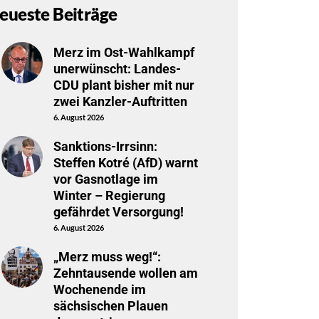
eueste Beiträge
Merz im Ost-Wahlkampf
unerwünscht: Landes-
CDU plant bisher mit nur
zwei Kanzler-Auftritten
6. August 2026
Sanktions-Irrsinn:
Steffen Kotré (AfD) warnt
vor Gasnotlage im
Winter – Regierung
gefährdet Versorgung!
6. August 2026
„Merz muss weg!“:
Zehntausende wollen am
Wochenende im
sächsischen Plauen