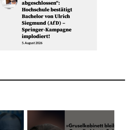
abgeschlossen“:
Hochschule bestätigt
Bachelor von Ulrich
Siegmund (AfD) –
Springer-Kampagne
implodiert!
5. August 2026