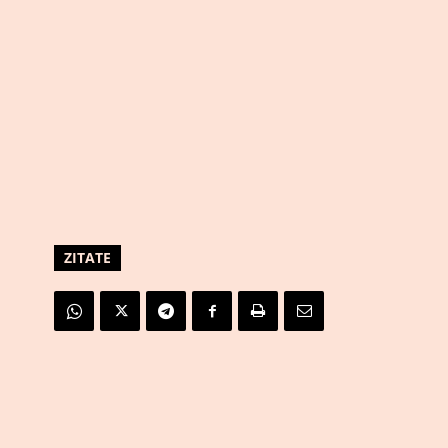
ZITATE