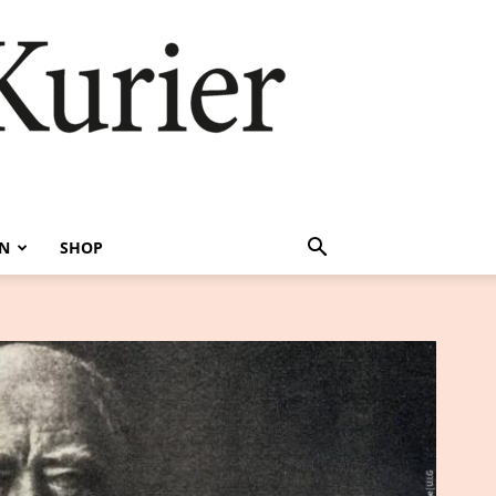
EN
SHOP