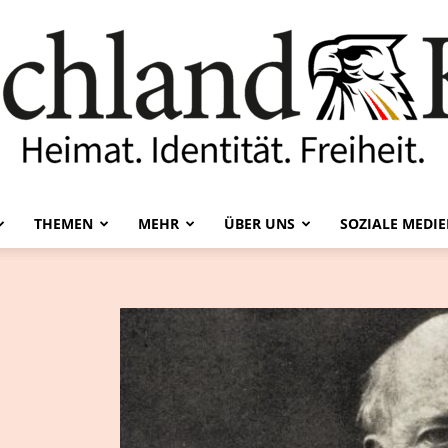
THEMEN
MEHR
ÜBER UNS
SOZIALE MEDI
Deutschland-
Kurier