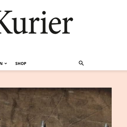
EN
SHOP