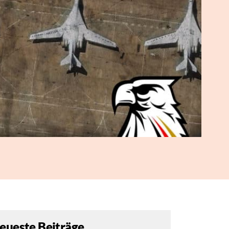
eueste Beiträge