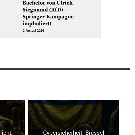
Bachelor von Ulrich
Siegmund (AfD) –
Springer-Kampagne
implodiert!
5. August 2026
nicht:
Cybersicherheit: Brüssel