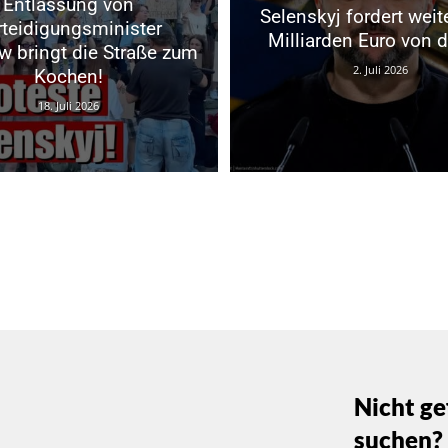
Entlassung von
Selenskyj fordert weit
rteidigungsminister
Milliarden Euro von 
w bringt die Straße zum
2. Juli 2026
Kochen!
18. Juli 2026
Nicht ge
suchen?