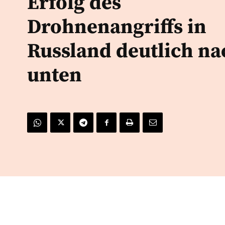
Erfolg des
Drohnenangriffs in
Russland deutlich na
unten