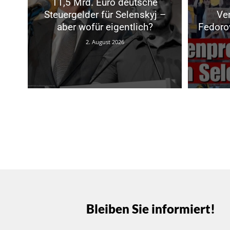
11,5 Mrd. Euro deutsche
Steuergelder für Selenskyj –
Ve
aber wofür eigentlich?
Fedoro
2. August 2026
Bleiben Sie informiert!