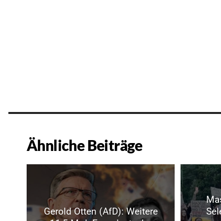
Ähnliche Beiträge
Mas
Gerold Otten (AfD): Weitere
Sel