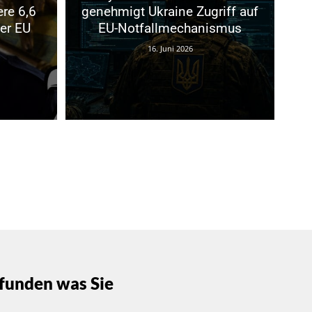
ere 6,6
genehmigt Ukraine Zugriff auf
der EU
EU-Notfallmechanismus
16. Juni 2026
funden was Sie