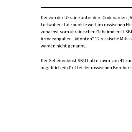
Der von der Ukraine unter dem Codenamen „A
Luftwaffenstützpunkte weit im russischen Hint
zunächst vom ukrainischen Geheimdienst SBU
Armeeangaben „könnten“ 12 russische Militä
wurden nicht genannt.
Der Geheimdienst SBU hatte zuvor von 41 zu
angeblich ein Drittel der russischen Bomber 