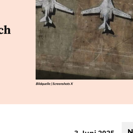
ch
Bildquelle | Screenshots X
N
3. Juni 2025