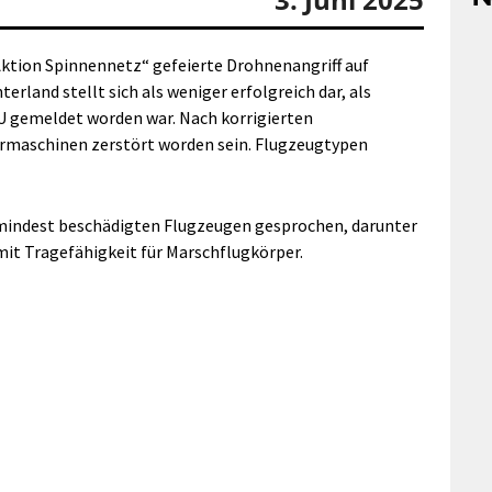
ktion Spinnennetz“ gefeierte Drohnenangriff auf
erland stellt sich als weniger erfolgreich dar, als
 gemeldet worden war. Nach korrigierten
rmaschinen zerstört worden sein. Flugzeugtypen
mindest beschädigten Flugzeugen gesprochen, darunter
mit Tragefähigkeit für Marschflugkörper.