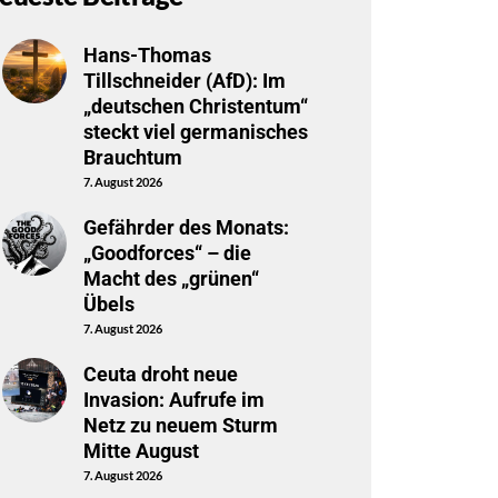
Hans-Thomas
Tillschneider (AfD): Im
„deutschen Christentum“
steckt viel germanisches
Brauchtum
7. August 2026
Gefährder des Monats:
„Goodforces“ – die
Macht des „grünen“
Übels
7. August 2026
Ceuta droht neue
Invasion: Aufrufe im
Netz zu neuem Sturm
Mitte August
7. August 2026