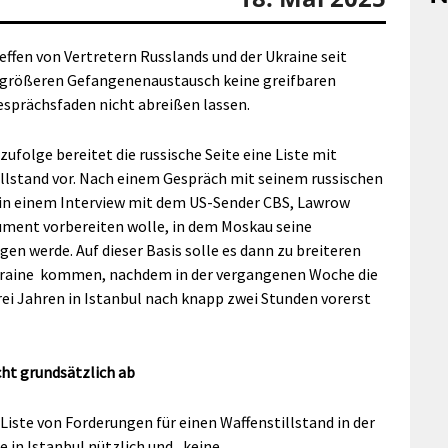
ffen von Vertretern Russlands und der Ukraine seit
m größeren Gefangenenaustausch keine greifbaren
esprächsfaden nicht abreißen lassen.
olge bereitet die russische Seite eine Liste mit
illstand vor. Nach einem Gespräch mit seinem russischen
 in einem Interview mit dem US-Sender CBS, Lawrow
ument vorbereiten wolle, in dem Moskau seine
en werde. Auf dieser Basis solle es dann zu breiteren
raine
kommen, nachdem in der vergangenen Woche die
ei Jahren in Istanbul nach knapp zwei Stunden vorerst
cht grundsätzlich ab
 Liste von Forderungen für einen Waffenstillstand in der
e in Istanbul nützlich und „keine