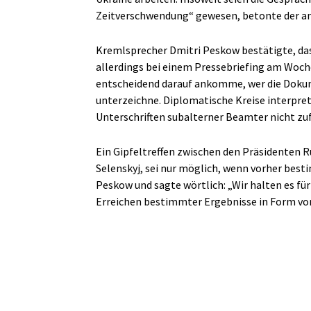
Zeitverschwendung“ gewesen, betonte der a
Kremlsprecher Dmitri Peskow bestätigte, das
allerdings bei einem Pressebriefing am Woche
entscheidend darauf ankomme, wer die Dokume
unterzeichne. Diplomatische Kreise interpret
Unterschriften subalterner Beamter nicht zu
Ein Gipfeltreffen zwischen den Präsidenten 
Selenskyj, sei nur möglich, wenn vorher best
Peskow und sagte wörtlich: „Wir halten es für
Erreichen bestimmter Ergebnisse in Form vo