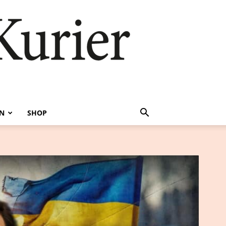
EN
SHOP