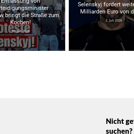
Entlassung von
Selenskyj fordert weit
rteidigungsminister
Milliarden Euro von 
w bringt die Straße zum
2. Juli 2026
Kochen!
18. Juli 2026
Nicht ge
suchen?