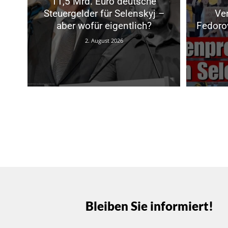
11,5 Mrd. Euro deutsche
Steuergelder für Selenskyj –
Ve
aber wofür eigentlich?
Fedoro
2. August 2026
Bleiben Sie informiert!