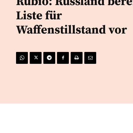
Rubio: Russland bere
Liste für
Waffenstillstand vor