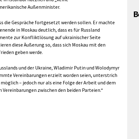
merikanische Außenminister.
B
s die Gespräche fortgesetzt werden sollen. Er machte
nende in Moskau deutlich, dass es für Russland
nte zur Konfliktlösung auf ukrainischer Seite
ieren diese Äußerung so, dass sich Moskau mit den
frieden geben werde.
Russlands und der Ukraine, Wladimir Putin und Wolodymyr
immte Vereinbarungen erzielt worden seien, unterstrich
 möglich – jedoch nur als eine Folge der Arbeit und dem
n Vereinbarungen zwischen den beiden Parteien.“