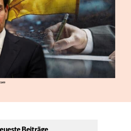
.com
eueste Beiträge