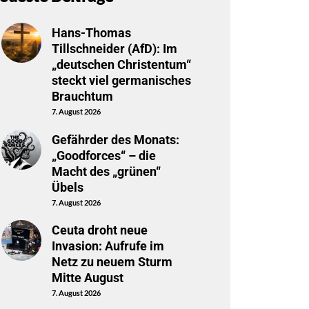
Hans-Thomas
Tillschneider (AfD): Im
„deutschen Christentum“
steckt viel germanisches
Brauchtum
7. August 2026
Gefährder des Monats:
„Goodforces“ – die
Macht des „grünen“
Übels
7. August 2026
Ceuta droht neue
Invasion: Aufrufe im
Netz zu neuem Sturm
Mitte August
7. August 2026