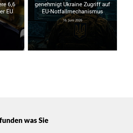
ere 6,6
genehmigt Ukraine Zugriff auf
der EU
EU-Notfallmechanismus
16. Juni 2026
funden was Sie