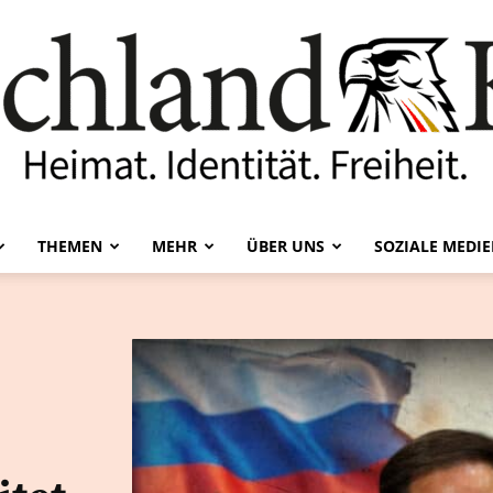
THEMEN
MEHR
ÜBER UNS
SOZIALE MEDI
Deutschland-
Kurier