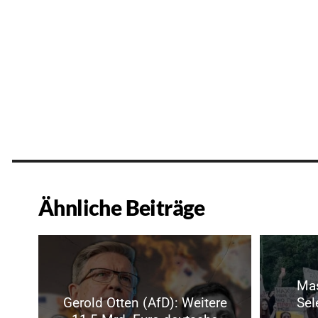
Ähnliche Beiträge
Mas
Gerold Otten (AfD): Weitere
Sel