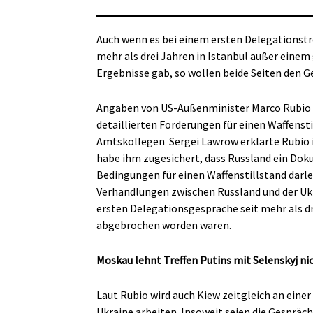
Auch wenn es bei einem ersten Delegationstre
mehr als drei Jahren in Istanbul außer eine
Ergebnisse gab, so wollen beide Seiten den G
Angaben von US-Außenminister Marco Rubio zuf
detaillierten Forderungen für einen Waffenst
Amtskollegen
Sergei Lawrow erklärte Rubio
habe ihm zugesichert, dass Russland ein Dok
Bedingungen für einen Waffenstillstand darleg
Verhandlungen zwischen Russland und der Uk
ersten Delegationsgespräche seit mehr als dr
abgebrochen worden waren.
Moskau lehnt Treffen Putins mit Selenskyj ni
Laut Rubio wird auch Kiew zeitgleich an einer
Ukraine arbeiten. Insoweit seien die Gespräch