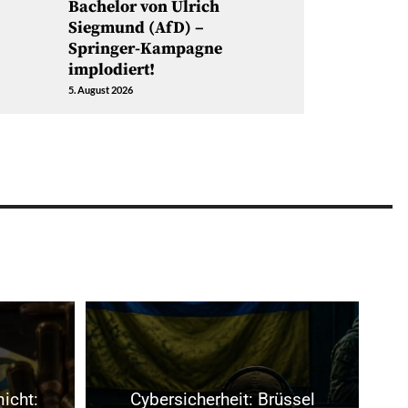
Bachelor von Ulrich
Siegmund (AfD) –
Springer-Kampagne
implodiert!
5. August 2026
nicht:
Cybersicherheit: Brüssel