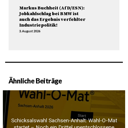
Markus Buchheit (AfD/ESN):
Jobkahlschlag bei BMW ist
auch das Ergebnis verfehlter
Industriepolitik!
3. August 2026
Ähnliche Beiträge
Schicksalswahl Sachsen-Anhalt: Wahl-O-Mat
startet – Noch ein Drittel unentschlossene