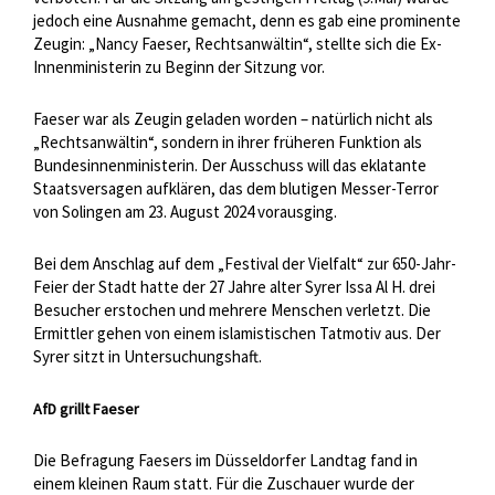
jedoch eine Ausnahme gemacht, denn es gab eine prominente
Zeugin: „Nancy Faeser, Rechtsanwältin“, stellte sich die Ex-
Innenministerin zu Beginn der Sitzung vor.
Faeser war als Zeugin geladen worden – natürlich nicht als
„Rechtsanwältin“, sondern in ihrer früheren Funktion als
Bundesinnenministerin. Der Ausschuss will das eklatante
Staatsversagen aufklären, das dem blutigen Messer-Terror
von Solingen am 23. August 2024 vorausging.
Bei dem Anschlag auf dem „Festival der Vielfalt“ zur 650-Jahr-
Feier der Stadt hatte der 27 Jahre alter Syrer Issa Al H. drei
Besucher erstochen und mehrere Menschen verletzt. Die
Ermittler gehen von einem islamistischen Tatmotiv aus. Der
Syrer sitzt in Untersuchungshaft.
AfD grillt Faeser
Die Befragung Faesers im Düsseldorfer Landtag fand in
einem kleinen Raum statt. Für die Zuschauer wurde der