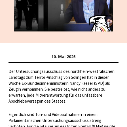
10. Mai 2025
Der Untersuchungsausschuss des nordrhein-westfälischen
Landtags zum Terror-Anschlag von Solingen hat in dieser
Woche Ex-Bundesinnenministerin Nancy Faeser (SPD) als
Zeugin vernommen. Sie bestreitet, wie nicht anders zu
erwarten, jede Mitverantwortung für das unfassbare
Abschiebeversagen des Staates.
Eigentlich sind Ton- und Videoaufnahmen in einem
Parlamentarischen Untersuchungsausschuss streng
verboten. Für die Sitzung am gestrigen Freitag (9.Mai) wurde