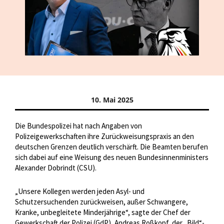
10. Mai 2025
Die Bundespolizei hat nach Angaben von
Polizeigewerkschaften ihre Zurückweisungspraxis an den
deutschen Grenzen deutlich verschärft. Die Beamten berufen
sich dabei auf eine Weisung des neuen Bundesinnenministers
Alexander Dobrindt (CSU).
„Unsere Kollegen werden jeden Asyl- und
Schutzersuchenden zurückweisen, außer Schwangere,
Kranke, unbegleitete Minderjährige“, sagte der Chef der
Gewerkschaft der Polizei (GdP), Andreas Roßkopf, der „Bild“-