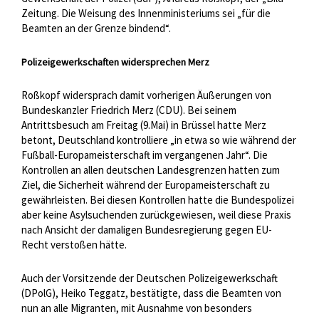
Zeitung. Die Weisung des Innenministeriums sei „für die
Beamten an der Grenze bindend“.
Polizeigewerkschaften widersprechen Merz
Roßkopf widersprach damit vorherigen Äußerungen von
Bundeskanzler Friedrich Merz (CDU). Bei seinem
Antrittsbesuch am Freitag (9.Mai) in Brüssel hatte Merz
betont, Deutschland kontrolliere „in etwa so wie während der
Fußball-Europameisterschaft im vergangenen Jahr“. Die
Kontrollen an allen deutschen Landesgrenzen hatten zum
Ziel, die Sicherheit während der Europameisterschaft zu
gewährleisten. Bei diesen Kontrollen hatte die Bundespolizei
aber keine Asylsuchenden zurückgewiesen, weil diese Praxis
nach Ansicht der damaligen Bundesregierung gegen EU-
Recht verstoßen hätte.
Auch der Vorsitzende der Deutschen Polizeigewerkschaft
(DPolG), Heiko Teggatz, bestätigte, dass die Beamten von
nun an alle Migranten, mit Ausnahme von besonders