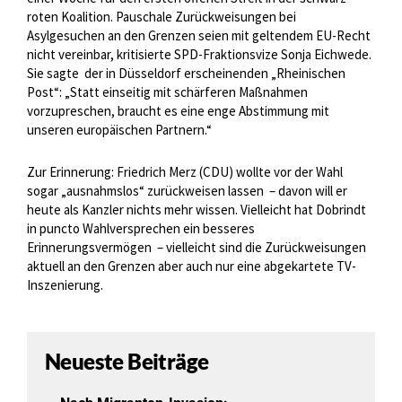
roten Koalition. Pauschale Zurückweisungen bei
Asylgesuchen an den Grenzen seien mit geltendem EU-Recht
nicht vereinbar, kritisierte SPD-Fraktionsvize Sonja Eichwede.
Sie sagte
der in Düsseldorf erscheinenden „Rheinischen
Post“: „Statt einseitig mit schärferen Maßnahmen
vorzupreschen, braucht es eine enge Abstimmung mit
unseren europäischen Partnern.“
Zur Erinnerung: Friedrich Merz (CDU) wollte vor der Wahl
sogar „ausnahmslos“ zurückweisen lassen
– davon will er
heute als Kanzler nichts mehr wissen. Vielleicht hat Dobrindt
in puncto Wahlversprechen ein besseres
Erinnerungsvermögen
– vielleicht sind die Zurückweisungen
aktuell an den Grenzen aber auch nur eine abgekartete TV-
Inszenierung.
Neueste Beiträge