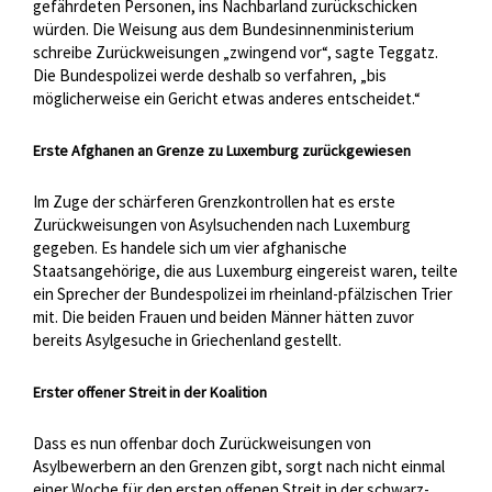
gefährdeten Personen, ins Nachbarland zurückschicken
würden. Die Weisung aus dem Bundesinnenministerium
schreibe Zurückweisungen „zwingend vor“, sagte Teggatz.
Die Bundespolizei werde deshalb so verfahren, „bis
möglicherweise ein Gericht etwas anderes entscheidet.“
Erste Afghanen an Grenze zu Luxemburg zurückgewiesen
Im Zuge der schärferen Grenzkontrollen hat es erste
Zurückweisungen von Asylsuchenden nach Luxemburg
gegeben. Es handele sich um vier afghanische
Staatsangehörige, die aus Luxemburg eingereist waren, teilte
ein Sprecher der Bundespolizei im rheinland-pfälzischen Trier
mit. Die beiden Frauen und beiden Männer hätten zuvor
bereits Asylgesuche in Griechenland gestellt.
Erster offener Streit in der Koalition
Dass es nun offenbar doch Zurückweisungen von
Asylbewerbern an den Grenzen gibt, sorgt nach nicht einmal
einer Woche für den ersten offenen Streit in der schwarz-