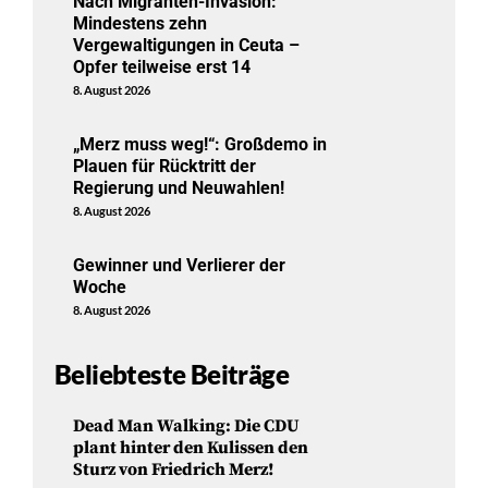
Nach Migranten-Invasion:
Mindestens zehn
Vergewaltigungen in Ceuta –
Opfer teilweise erst 14
8. August 2026
„Merz muss weg!“: Großdemo in
Plauen für Rücktritt der
Regierung und Neuwahlen!
8. August 2026
Gewinner und Verlierer der
Woche
8. August 2026
Beliebteste Beiträge
Dead Man Walking: Die CDU
plant hinter den Kulissen den
Sturz von Friedrich Merz!