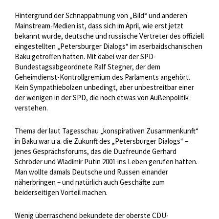
Hintergrund der Schnappatmung von „Bild“ und anderen
Mainstream-Medien ist, dass sich im April, wie erst jetzt
bekannt wurde, deutsche und russische Vertreter des offiziell
eingestellten „Petersburger Dialogs“ im aserbaidschanischen
Baku getroffen hatten. Mit dabei war der SPD-
Bundestagsabgeordnete Ralf Stegner, der dem
Geheimdienst-Kontrollgremium des Parlaments angehört.
Kein Sympathiebolzen unbedingt, aber unbestreitbar einer
der wenigen in der SPD, die noch etwas von Außenpolitik
verstehen.
Thema der laut Tagesschau „konspirativen Zusammenkunft“
in Baku war u.a. die Zukunft des „Petersburger Dialogs“ –
jenes Gesprächsforums, das die Duzfreunde Gerhard
Schröder und Wladimir Putin 2001 ins Leben gerufen hatten.
Man wollte damals Deutsche und Russen einander
näherbringen – und natürlich auch Geschäfte zum
beiderseitigen Vorteil machen.
Wenig überraschend bekundete der oberste CDU-