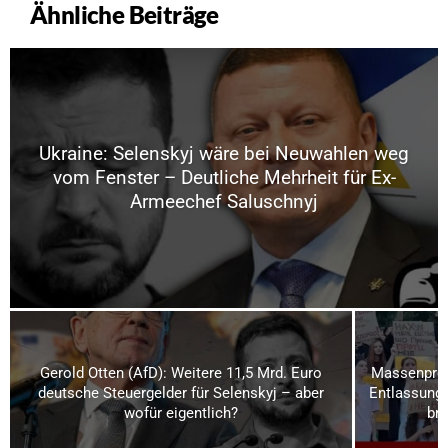
Ähnliche Beiträge
Ukraine: Selenskyj wäre bei Neuwahlen weg
vom Fenster – Deutliche Mehrheit für Ex-
Armeechef Saluschnyj
Gerold Otten (AfD): Weitere 11,5 Mrd. Euro
Massenprot
deutsche Steuergelder für Selenskyj – aber
Entlassung 
wofür eigentlich?
bri