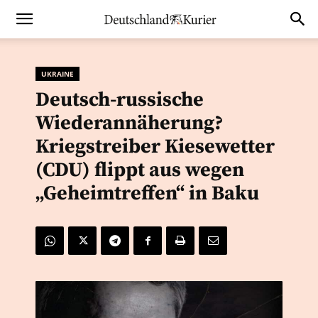
UKRAINE
Deutsch-russische
Wiederannäherung?
Kriegstreiber Kiesewetter
(CDU) flippt aus wegen
„Geheimtreffen“ in Baku