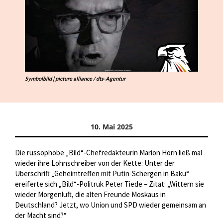
Symbolbild | picture alliance / dts-Agentur
10. Mai 2025
Die russophobe „Bild“-Chefredakteurin Marion Horn ließ mal
wieder ihre Lohnschreiber von der Kette: Unter der
Überschrift „Geheimtreffen mit Putin-Schergen in Baku“
ereiferte sich „Bild“-Politruk Peter Tiede – Zitat: „Wittern sie
wieder Morgenluft, die alten Freunde Moskaus in
Deutschland? Jetzt, wo Union und SPD wieder gemeinsam an
der Macht sind?“