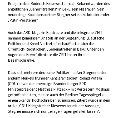
Kriegstreiber Roderich Kiesewetter nach Bekanntwerden des
angeblichen „Geheimtreffens“ in Baku sein Missfallen. Sein
neuerdings Koalitionspartner Stegner sei ein zu kritisierender
„Putin-Versteher“.
Auch das ARD-Magazin Kontraste und die linksgrüne ZEIT
nahmen gemeinsam Anstoß an der Begegnung. „Deutsche
Politiker und Kreml-Vertreter“ echauffierten sich die
Öffentlich-Rechtlichen. „Geheimtreffen in Baku: Unter den
Augen des Kreml“ dichtete die ZEIT hinter ihrer
Bezahlschranke.
Dass sich mehrere deutsche Politiker – außer Stegner unter
anderm Merkels früherer Kanzleramtschef Ronald Pofalla
(CDU) sowie der ehemalige Brandenburger SPD-
Ministerpräsident Matthias Platzeck – mit Vertretern Moskaus
getroffen hätten, meinte auch der Berliner Tagesspiegel zu
einem Skandal hochschreiben zu müssen. Zitiert wurde in dem
Artikel CDU-Kriegstreiber Kiesewetter mit der Aussage,
Stegner müsse sich nun „einige Fragen gefallen lassen“.