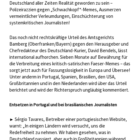
Deutschland aller Zeiten Realität geworden zu sein –
Polizeirazzien gegen „Schwachkopf“-Memes, Ausmerzen
vermeintlicher Verleumdungen, Einschüchterung von
systemkritischen Journalisten!
Das noch nicht rechtskräftige Urteil des Amtsgerichts
Bamberg (Oberfranken/Bayern) gegen den Herausgeber und
Chefredakteur des Deutschland-Kurier, David Bendels, lässt
international aufhorchen. Sieben Monate auf Bewährung für
die Verbreitung eines kritisch-satirischen Faeser-Memes – das
sorgt jetzt auch für Fassungslosigkeit in Europa und Übersee!
Unter anderm in Portugal, Spanien, Brasilien, den USA,
Großbritannien und in den Niederlanden wird über das Urteil
berichtet und wird der Richterspruch ungläubig kommentiert.
Entsetzen in Portugal und bei brasilianischen Journalisten
Sérgio Tavares, Betreiber einer portugiesischen Website,
►
warnt: „In einigen Ländern wird versucht, uns die
Redefreiheit zu nehmen. Wir haben gesehen, was in
Deutschland passiert, aber auch in Großbritannien während