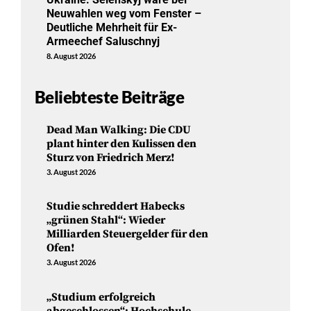
Neuwahlen weg vom Fenster –
Deutliche Mehrheit für Ex-
Armeechef Saluschnyj
8. August 2026
Beliebteste Beiträge
Dead Man Walking: Die CDU
plant hinter den Kulissen den
Sturz von Friedrich Merz!
3. August 2026
Studie schreddert Habecks
„grünen Stahl“: Wieder
Milliarden Steuergelder für den
Ofen!
3. August 2026
„Studium erfolgreich