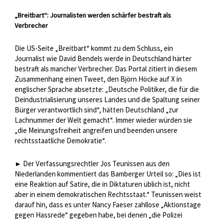
„Breitbart“: Journalisten werden schärfer bestraft als
Verbrecher
Die US-Seite „Breitbart“ kommt zu dem Schluss, ein
Journalist wie David Bendels werde in Deutschland härter
bestraft als mancher Verbrecher. Das Portal zitiert in diesem
Zusammenhang einen Tweet, den Björn Höcke auf X in
englischer Sprache absetzte: „Deutsche Politiker, die für die
Deindustrialisierung unseres Landes und die Spaltung seiner
Bürger verantwortlich sind“, hätten Deutschland „zur
Lachnummer der Welt gemacht“. Immer wieder würden sie
„die Meinungsfreiheit angreifen und beenden unsere
rechtsstaatliche Demokratie“.
Der Verfassungsrechtler Jos Teunissen aus den
►
Niederlanden kommentiert das Bamberger Urteil so: „Dies ist
eine Reaktion auf Satire, die in Diktaturen üblich ist, nicht
aber in einem demokratischen Rechtsstaat.“ Teunissen weist
darauf hin, dass es unter Nancy Faeser zahllose „Aktionstage
gegen Hassrede“ gegeben habe, bei denen „die Polizei