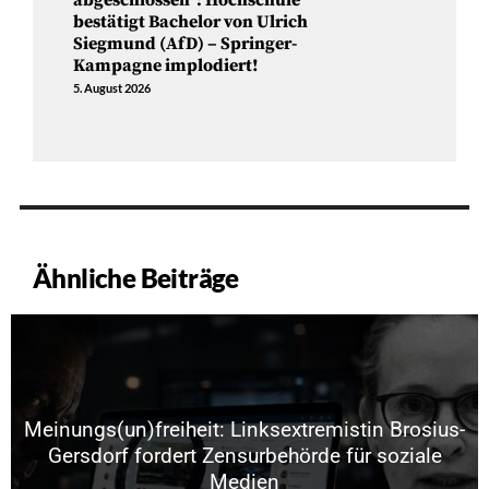
abgeschlossen“: Hochschule
bestätigt Bachelor von Ulrich
Siegmund (AfD) – Springer-
Kampagne implodiert!
5. August 2026
Ähnliche Beiträge
Meinungs(un)freiheit: Linksextremistin Brosius-
Gersdorf fordert Zensurbehörde für soziale
Medien