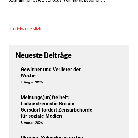
Zu Tichys Einblick
Neueste Beiträge
Gewinner und Verlierer der
Woche
8. August 2026
Meinungs(un)freiheit:
Linksextremistin Brosius-
Gersdorf fordert Zensurbehörde
für soziale Medien
8. August 2026
Ukraine: Selenskyj wäre bei