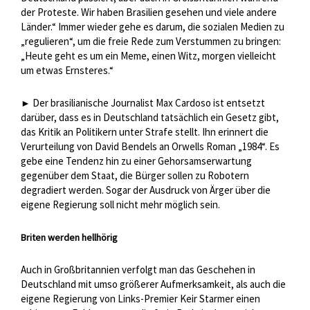
der Proteste. Wir haben Brasilien gesehen und viele andere
Länder.“ Immer wieder gehe es darum, die sozialen Medien zu
„regulieren“, um die freie Rede zum Verstummen zu bringen:
„Heute geht es um ein Meme, einen Witz, morgen vielleicht
um etwas Ernsteres.“
Der brasilianische Journalist Max Cardoso ist entsetzt
►
darüber, dass es in Deutschland tatsächlich ein Gesetz gibt,
das Kritik an Politikern unter Strafe stellt. Ihn erinnert die
Verurteilung von David Bendels an Orwells Roman „1984“. Es
gebe eine Tendenz hin zu einer Gehorsamserwartung
gegenüber dem Staat, die Bürger sollen zu Robotern
degradiert werden. Sogar der Ausdruck von Ärger über die
eigene Regierung soll nicht mehr möglich sein.
Briten werden hellhörig
Auch in Großbritannien verfolgt man das Geschehen in
Deutschland mit umso größerer Aufmerksamkeit, als auch die
eigene Regierung von Links-Premier Keir Starmer einen