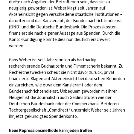
dürfte nach Angaben der Betroffenen sein, dass sie zu
neugierig geworden ist. Weber klagt seit Jahren auf
Akteneinsicht gegen verschiedene staatliche Institutionen –
darunter sind das Kanzleramt, der Bundesnachrichtendienst
(BND) und die Deutsche Bundesbank. Die Prozesskosten
finanziert sie nach eigener Aussage aus Spenden. Durch die
Konto-Kündigung könnte dies nun deutlich erschwert
werden.
Gaby Weber ist seit Jahrzehnten als hartnäckig
recherchierende Buchautorin und Filmemacherin bekannt. Zu
Recherchezwecken scheut sie nicht davor zurück, privat
finanzierte Klagen auf Akteneinsicht bei deutschen Behörden
einzureichen, wie etwa dem Kanzleramt oder dem
Bundesnachrichtendienst. Unbequem geworden mit ihrer
Neugier ist die Journalistin auch Geldinstituten wie der
Deutschen Bundesbank oder der Commerzbank. Bei deren
Tochtergesellschaft „Comdirect“ unterhielt Weber seit Jahren
ihr jetzt gekündigtes Spendenkonto.
Neue Repressionsmethode kann jeden treffen