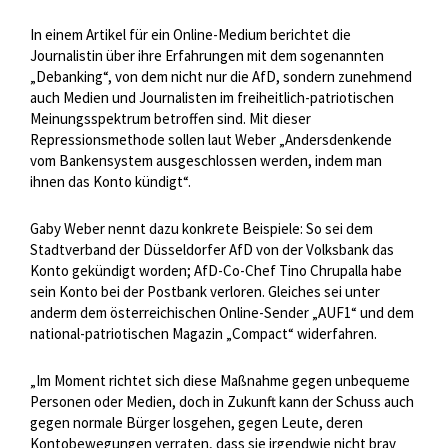
In einem Artikel für ein Online-Medium berichtet die
Journalistin über ihre Erfahrungen mit dem sogenannten
„Debanking“, von dem nicht nur die AfD, sondern zunehmend
auch Medien und Journalisten im freiheitlich-patriotischen
Meinungsspektrum betroffen sind. Mit dieser
Repressionsmethode sollen laut Weber „Andersdenkende
vom Bankensystem ausgeschlossen werden, indem man
ihnen das Konto kündigt“.
Gaby Weber nennt dazu konkrete Beispiele: So sei dem
Stadtverband der Düsseldorfer AfD von der Volksbank das
Konto gekündigt worden; AfD-Co-Chef Tino Chrupalla habe
sein Konto bei der Postbank verloren. Gleiches sei unter
anderm dem österreichischen Online-Sender „AUF1“ und dem
national-patriotischen Magazin „Compact“ widerfahren.
„Im Moment richtet sich diese Maßnahme gegen unbequeme
Personen oder Medien, doch in Zukunft kann der Schuss auch
gegen normale Bürger losgehen, gegen Leute, deren
Kontobewegungen verraten, dass sie irgendwie nicht brav