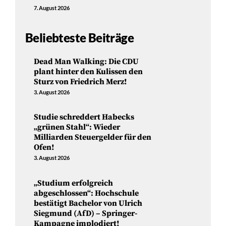
7. August 2026
Beliebteste Beiträge
Dead Man Walking: Die CDU
plant hinter den Kulissen den
Sturz von Friedrich Merz!
3. August 2026
Studie schreddert Habecks
„grünen Stahl“: Wieder
Milliarden Steuergelder für den
Ofen!
3. August 2026
„Studium erfolgreich
abgeschlossen“: Hochschule
bestätigt Bachelor von Ulrich
Siegmund (AfD) – Springer-
Kampagne implodiert!