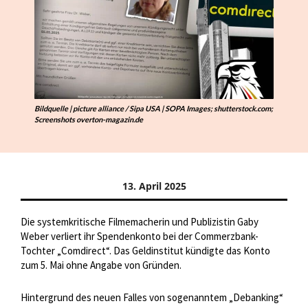
Bildquelle | picture alliance / Sipa USA | SOPA Images; shutterstock.com;
Screenshots overton-magazin.de
13. April 2025
Die systemkritische Filmemacherin und Publizistin Gaby
Weber verliert ihr Spendenkonto bei der Commerzbank-
Tochter „Comdirect“. Das Geldinstitut kündigte das Konto
zum 5. Mai ohne Angabe von Gründen.
Hintergrund des neuen Falles von sogenanntem „Debanking“