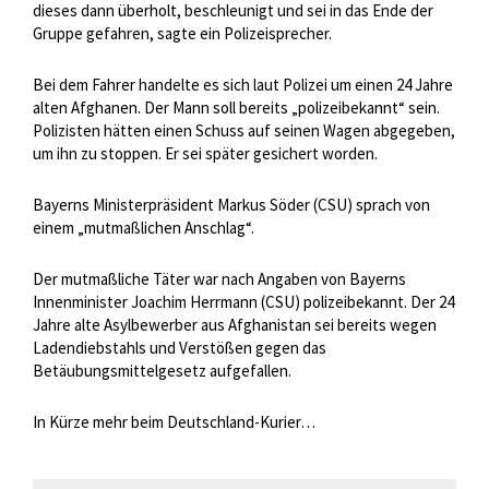
dieses dann überholt, beschleunigt und sei in das Ende der
Gruppe gefahren, sagte ein Polizeisprecher.
Bei dem Fahrer handelte es sich laut Polizei um einen 24 Jahre
alten Afghanen. Der Mann soll bereits „polizeibekannt“ sein.
Polizisten hätten einen Schuss auf seinen Wagen abgegeben,
um ihn zu stoppen. Er sei später gesichert worden.
Bayerns Ministerpräsident Markus Söder (CSU) sprach von
einem „mutmaßlichen Anschlag“.
Der mutmaßliche Täter war nach Angaben von Bayerns
Innenminister Joachim Herrmann (CSU) polizeibekannt. Der 24
Jahre alte Asylbewerber aus Afghanistan sei bereits wegen
Ladendiebstahls und Verstößen gegen das
Betäubungsmittelgesetz aufgefallen.
In Kürze mehr beim Deutschland-Kurier…