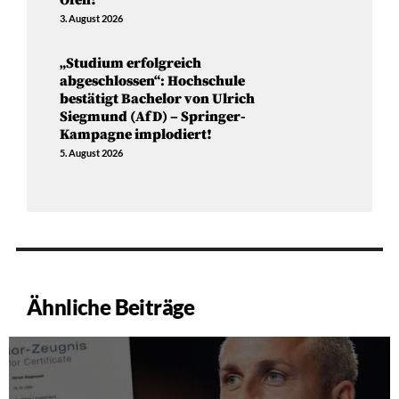
3. August 2026
„Studium erfolgreich
abgeschlossen“: Hochschule
bestätigt Bachelor von Ulrich
Siegmund (AfD) – Springer-
Kampagne implodiert!
5. August 2026
Ähnliche Beiträge