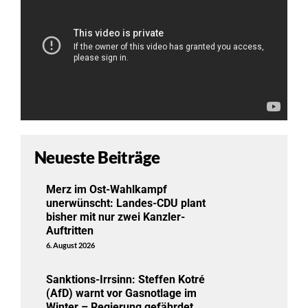
Neueste Beiträge
Merz im Ost-Wahlkampf
unerwünscht: Landes-CDU plant
bisher mit nur zwei Kanzler-
Auftritten
6. August 2026
Sanktions-Irrsinn: Steffen Kotré
(AfD) warnt vor Gasnotlage im
Winter – Regierung gefährdet