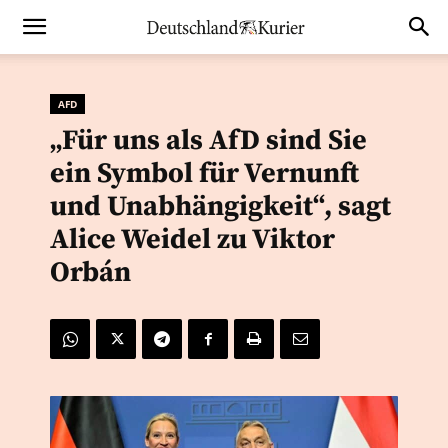
AFD
„Für uns als AfD sind Sie
ein Symbol für Vernunft
und Unabhängigkeit“, sagt
Alice Weidel zu Viktor
Orbán