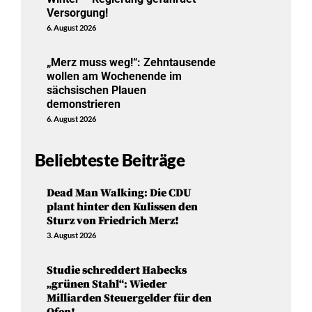
Versorgung!
6. August 2026
„Merz muss weg!“: Zehntausende
wollen am Wochenende im
sächsischen Plauen
demonstrieren
6. August 2026
Beliebteste Beiträge
Dead Man Walking: Die CDU
plant hinter den Kulissen den
Sturz von Friedrich Merz!
3. August 2026
Studie schreddert Habecks
„grünen Stahl“: Wieder
Milliarden Steuergelder für den
Ofen!