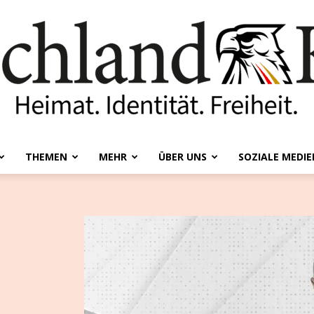
THEMEN
MEHR
ÜBER UNS
SOZIALE MEDIE
Deutschland-
Kurier