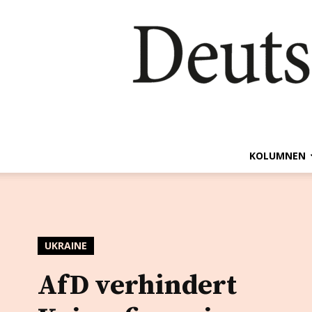
KOLUMNEN
UKRAINE
AfD verhindert