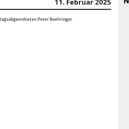
N
11. Februar 2025
agsabgeordneten Peter Boehringer.