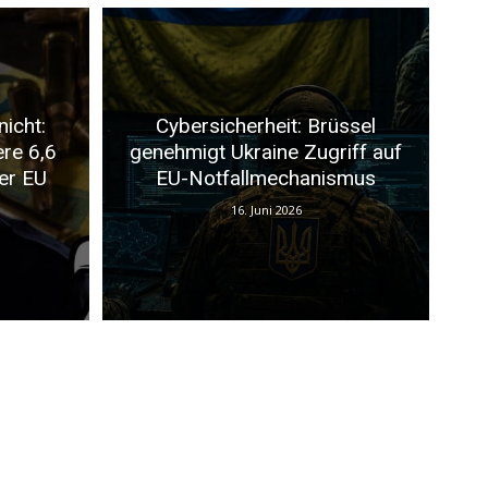
nicht:
Cybersicherheit: Brüssel
ere 6,6
genehmigt Ukraine Zugriff auf
er EU
EU-Notfallmechanismus
16. Juni 2026