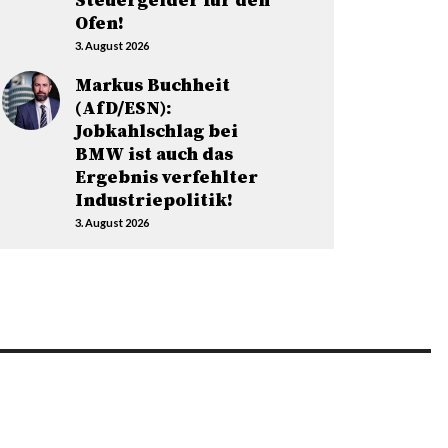
Steuergelder für den
Ofen!
3. August 2026
Markus Buchheit
(AfD/ESN):
Jobkahlschlag bei
BMW ist auch das
Ergebnis verfehlter
Industriepolitik!
3. August 2026