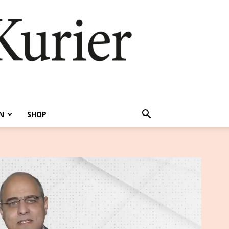
N
SHOP