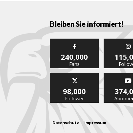
Bleiben Sie informiert!
240,000
115,
Fans
Follow
98,000
374,
Follower
Abonne
Datenschutz
Impressum