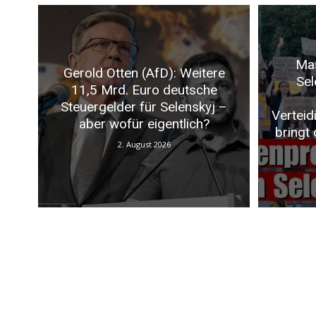
Mas
Gerold Otten (AfD): Weitere
Sel
11,5 Mrd. Euro deutsche
Steuergelder für Selenskyj –
Verteid
aber wofür eigentlich?
bringt
2. August 2026