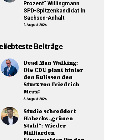
Prozent“ Willingmann
SPD-Spitzenkandidat in
Sachsen-Anhalt
5. August 2026
eliebteste Beiträge
Dead Man Walking:
Die CDU plant hinter
den Kulissen den
Sturz von Friedrich
Merz!
3. August 2026
Studie schreddert
Habecks „grünen
Stahl“: Wieder
Milliarden