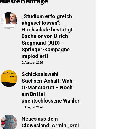
eueste Beiträge
„Studium erfolgreich
abgeschlossen“:
Hochschule bestätigt
Bachelor von Ulrich
Siegmund (AfD) –
Springer-Kampagne
implodiert!
5. August 2026
Schicksalswahl
Sachsen-Anhalt: Wahl-
O-Mat startet – Noch
ein Drittel
unentschlossene Wähler
5. August 2026
Neues aus dem
Clownsland: Armin „Drei