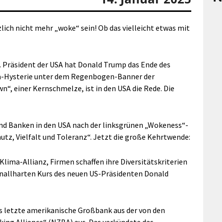
ch nicht mehr „woke“ sein! Ob das vielleicht etwas mit
7. Präsident der USA hat Donald Trump das Ende des
ma-Hysterie unter dem Regenbogen-Banner der
, einer Kernschmelze, ist in den USA die Rede. Die
nd Banken in den USA nach der linksgrünen „Wokeness“-
utz, Vielfalt und Toleranz“. Jetzt die große Kehrtwende:
ima-Allianz, Firmen schaffen ihre Diversitätskriterien
nallharten Kurs des neuen US-Präsidenten Donald
s letzte amerikanische Großbank aus der von den