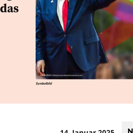
 das
Symbolbild
N
14. Januar 2025