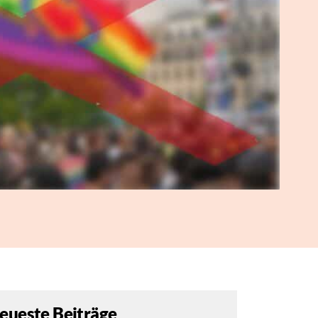
eueste Beiträge