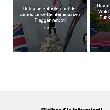
„Grüne
Britische Patrioten auf der
Wald 
Zinne: Linke Richter erlassen
Funk
Flaggenverbot!
6. August 2026
Bleiben Sie informiert!