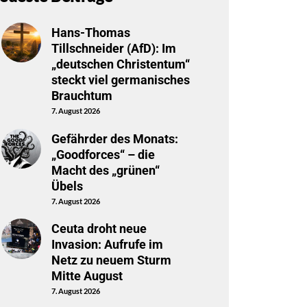
Hans-Thomas
Tillschneider (AfD): Im
„deutschen Christentum“
steckt viel germanisches
Brauchtum
7. August 2026
Gefährder des Monats:
„Goodforces“ – die
Macht des „grünen“
Übels
7. August 2026
Ceuta droht neue
Invasion: Aufrufe im
Netz zu neuem Sturm
Mitte August
7. August 2026