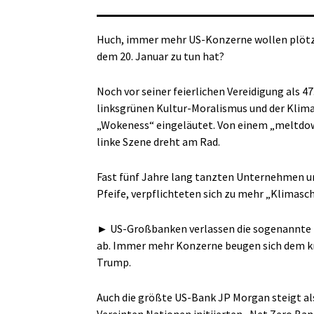
Huch, immer mehr US-Konzerne wollen plötzli
dem 20. Januar zu tun hat?
Noch vor seiner feierlichen Vereidigung als 4
linksgrünen Kultur-Moralismus und der Kli
„Wokeness“ eingeläutet. Von einem „meltdown“
linke Szene dreht am Rad.
Fast fünf Jahre lang tanzten Unternehmen u
Pfeife, verpflichteten sich zu mehr „Klimasch
►
US-Großbanken verlassen die sogenannte Kl
ab. Immer mehr Konzerne beugen sich dem k
Trump.
Auch die größte US-Bank JP Morgan steigt al