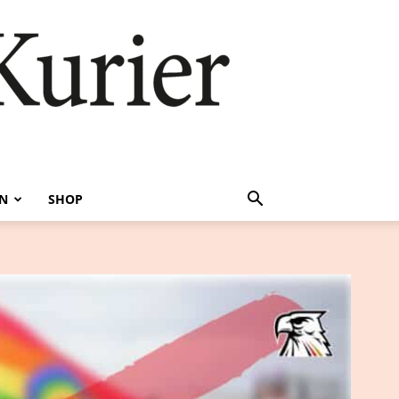
EN
SHOP