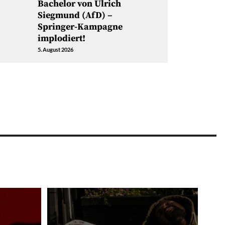
Bachelor von Ulrich
Siegmund (AfD) –
Springer-Kampagne
implodiert!
5. August 2026