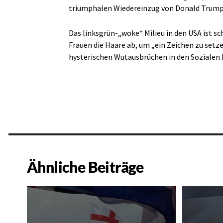
triumphalen Wiedereinzug von Donald Trump 
Das linksgrün-„woke“ Milieu in den USA ist s
Frauen die Haare ab, um „ein Zeichen zu set
hysterischen Wutausbrüchen in den Sozialen 
Ähnliche Beiträge