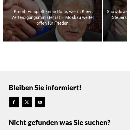
Kreml: Es spielt keine Rolle, wer in Kiew
Showdown i
Verteidigungsminister ist – Moskau weiter
Steuerse
offen für Frieden
Bleiben Sie informiert!
Nicht gefunden was Sie suchen?