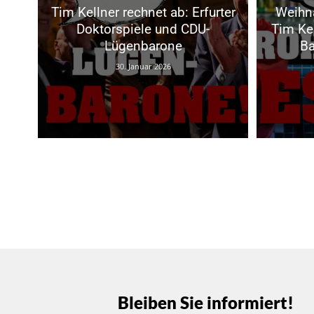
Tim Kellner rechnet ab: Erfurter
Weihna
Doktorspiele und CDU-
Tim Kel
Lügenbarone
Ba
30. Januar 2026
Bleiben Sie informiert!