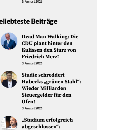
8. August 2026
eliebteste Beiträge
Dead Man Walking: Die
CDU plant hinter den
Kulissen den Sturz von
Friedrich Merz!
3. August 2026
Studie schreddert
Habecks „grünen Stahl“:
Wieder Milliarden
Steuergelder für den
Ofen!
3. August 2026
„Studium erfolgreich
abgeschlossen“: