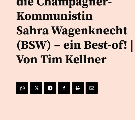
die Champagner-
Kommunistin
Sahra Wagenknecht
(BSW) – ein Best-of! |
Von Tim Kellner