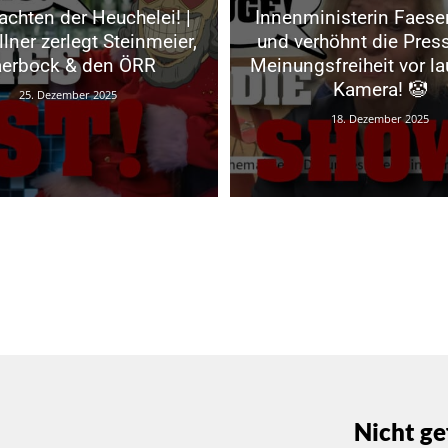
chten der Heuchelei! |
Innenministerin Faeser
lner zerlegt Steinmeier,
und verhöhnt die Pres
erbock & den ÖRR
Meinungsfreiheit vor l
Kamera! 🤡
25. Dezember 2025
18. Dezember 2025
Nicht ge