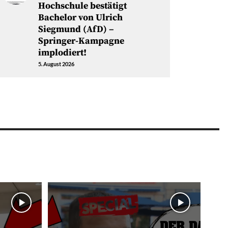
Hochschule bestätigt
Bachelor von Ulrich
Siegmund (AfD) –
Springer-Kampagne
implodiert!
5. August 2026