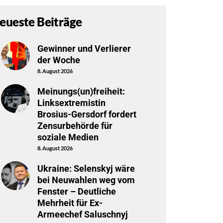
eueste Beiträge
Gewinner und Verlierer
der Woche
8. August 2026
Meinungs(un)freiheit:
Linksextremistin
Brosius-Gersdorf fordert
Zensurbehörde für
soziale Medien
8. August 2026
Ukraine: Selenskyj wäre
bei Neuwahlen weg vom
Fenster – Deutliche
Mehrheit für Ex-
Armeechef Saluschnyj