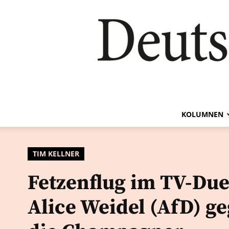
KOLUMNEN
TIM KELLNER
Fetzenflug im TV-Due
Alice Weidel (AfD) g