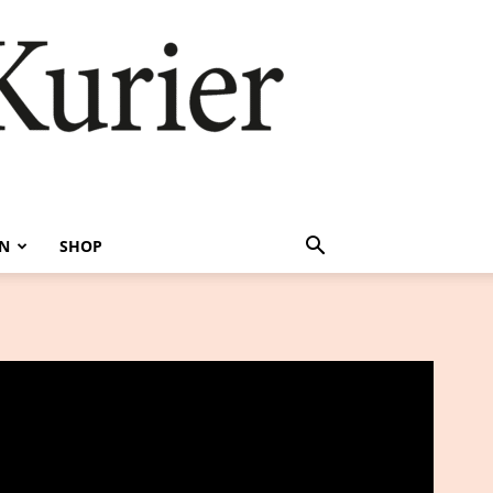
EN
SHOP