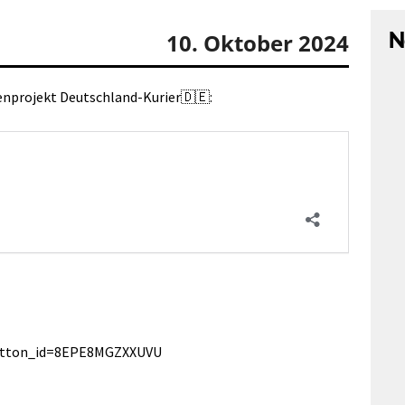
N
10. Oktober 2024
ienprojekt Deutschland-Kurier🇩🇪:
button_id=8EPE8MGZXXUVU