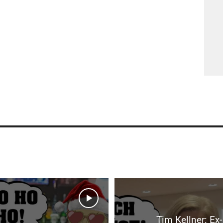
Tim Kellner: Ex-