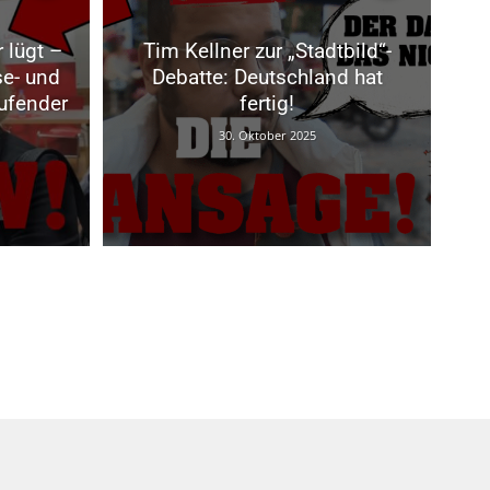
 lügt –
Tim Kellner zur „Stadtbild“-
se- und
Debatte: Deutschland hat
aufender
fertig!
30. Oktober 2025