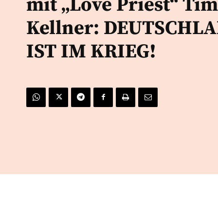
mit „Love Priest“ Tim
Kellner: DEUTSCHL
IST IM KRIEG!