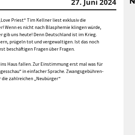
N
27. Juni 2024
ove Priest“ Tim Kellner liest exklusiv die
r! Wenn es nicht nach Blasphemie klingen würde,
 gib uns heute! Denn Deutschland ist im Krieg.
ern, prügeln tot und vergewaltigen. Ist das noch
est beschäftigen Fragen über Fragen.
r ins Haus fallen. Zur Einstimmung erst mal was für
agesschau“ in einfacher Sprache. Zwangsgebühren-
r die zahlreichen „Neubürger“