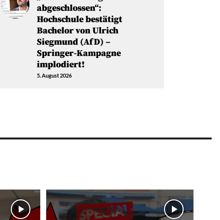
abgeschlossen“:
Hochschule bestätigt
Bachelor von Ulrich
Siegmund (AfD) –
Springer-Kampagne
implodiert!
5. August 2026