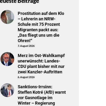
eueste Beiträge
Prostitution auf dem Klo
– Lehrerin an NRW-
Schule mit 75 Prozent
Migranten packt aus:
„Das fliegt uns um die
Ohren!“
7. August 2026
Merz im Ost-Wahlkampf
unerwünscht: Landes-
CDU plant bisher mit nur
zwei Kanzler-Auftritten
6. August 2026
Sanktions-Irrsinn:
Steffen Kotré (AfD) warnt
vor Gasnotlage im
Winter – Regierung