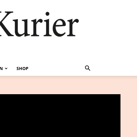
EN
SHOP