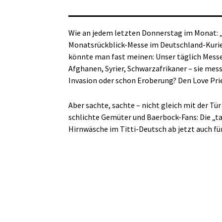
Wie an jedem letzten Donnerstag im Monat: „L
Monatsrückblick-Messe im Deutschland-Kurie
könnte man fast meinen: Unser täglich Messer
Afghanen, Syrier, Schwarzafrikaner – sie mess
Invasion oder schon Eroberung? Den Love Pri
Aber sachte, sachte – nicht gleich mit der Tü
schlichte Gemüter und Baerbock-Fans: Die „t
Hirnwäsche im Titti-Deutsch ab jetzt auch fü