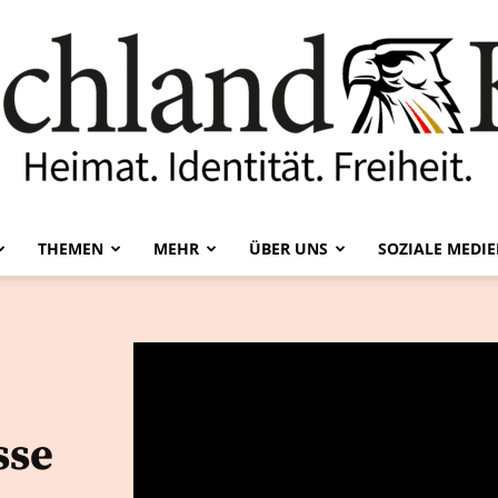
THEMEN
MEHR
ÜBER UNS
SOZIALE MEDI
Deutschland-
Kurier
sse