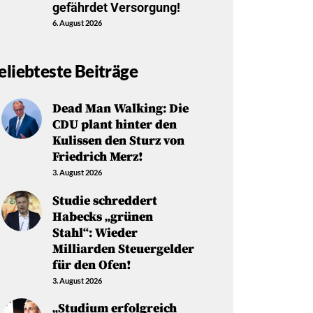
gefährdet Versorgung!
6. August 2026
eliebteste Beiträge
Dead Man Walking: Die
CDU plant hinter den
Kulissen den Sturz von
Friedrich Merz!
3. August 2026
Studie schreddert
Habecks „grünen
Stahl“: Wieder
Milliarden Steuergelder
für den Ofen!
3. August 2026
„Studium erfolgreich