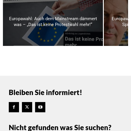
Europawahl: Auch dem Mainstream dämmert
Europawah
was – „Das ist keine Protestwahl mehr!“
Spit
Bleiben Sie informiert!
Nicht gefunden was Sie suchen?