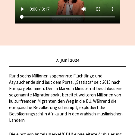
7. Juni 2024
Rund sechs Millionen sogenannte Flüchtlinge und
Asylsuchende sind laut dem Portal „Statista“ seit 2015 nach
Europa gekommen. Der im Mai vom Ministerrat beschlossene
sogenannte Migrationspakt bereitet weiteren Millionen von
kulturfremden Migranten den Weg in die EU. Während die
europäische Bevölkerung schrumpft, explodiert die
Bevölkerungszahl in Afrika und in den arabisch-muslimischen
Ländern.
Die einst von Angela Merkel (CDU) eingeleitete Arabisierung,