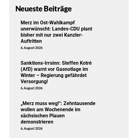
Neueste Beiträge
Merz im Ost-Wahlkampf
unerwünscht: Landes-CDU plant
bisher mit nur zwei Kanzler-
Auftritten
6. August 2026
Sanktions-Irrsinn: Steffen Kotré
(AfD) warnt vor Gasnotlage im
Winter – Regierung gefährdet
Versorgung!
6. August 2026
„Merz muss weg!“: Zehntausende
wollen am Wochenende im
sächsischen Plauen
demonstrieren
6. August 2026