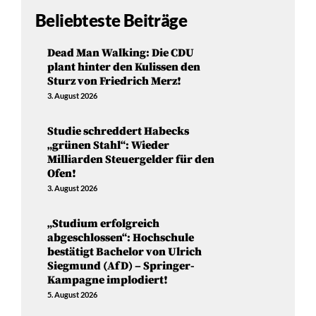
Beliebteste Beiträge
Dead Man Walking: Die CDU
plant hinter den Kulissen den
Sturz von Friedrich Merz!
3. August 2026
Studie schreddert Habecks
„grünen Stahl“: Wieder
Milliarden Steuergelder für den
Ofen!
3. August 2026
„Studium erfolgreich
abgeschlossen“: Hochschule
bestätigt Bachelor von Ulrich
Siegmund (AfD) – Springer-
Kampagne implodiert!
5. August 2026