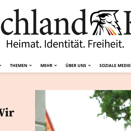
THEMEN
MEHR
ÜBER UNS
SOZIALE MEDI
Deutschland-
Wir
Kurier