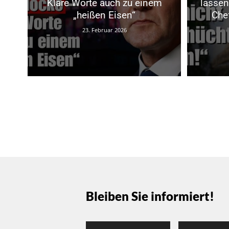
Klare Worte auch zu einem
lassen
„heißen Eisen“
Che
23. Februar 2026
Bleiben Sie informiert!