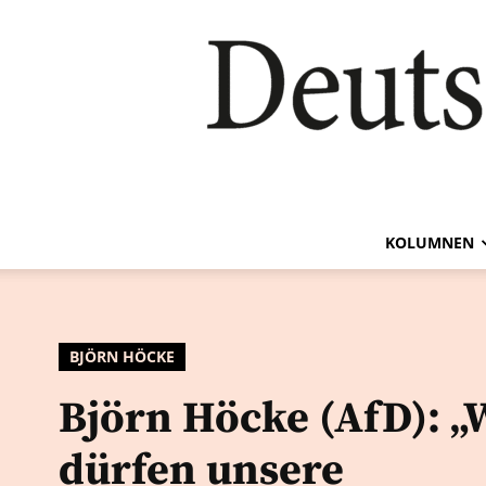
KOLUMNEN
BJÖRN HÖCKE
Björn Höcke (AfD): „
dürfen unsere