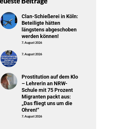
eueste Beiträge
Clan-Schießerei in Köln:
Beteiligte hätten
längstens abgeschoben
werden können!
7. August 2026
7. August 2026
Prostitution auf dem Klo
– Lehrerin an NRW-
Schule mit 75 Prozent
Migranten packt aus:
„Das fliegt uns um die
Ohren!“
7. August 2026