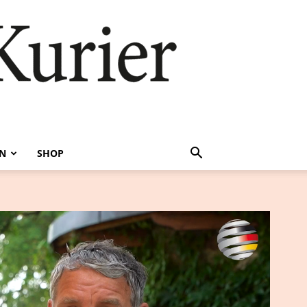
EN
SHOP