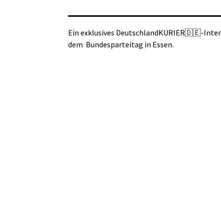
Ein exklusives DeutschlandKURIER🇩🇪-Inter
dem
Bundesparteitag in Essen.