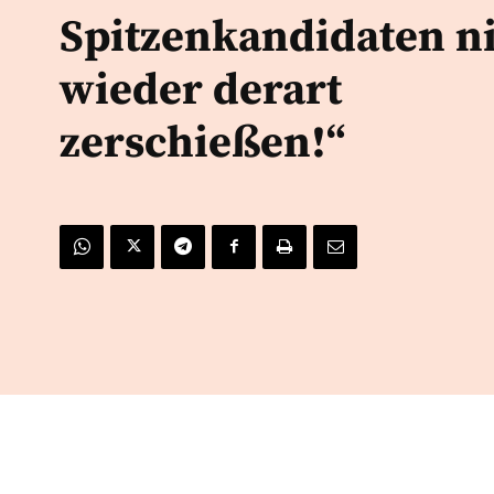
Spitzenkandidaten n
wieder derart
zerschießen!“