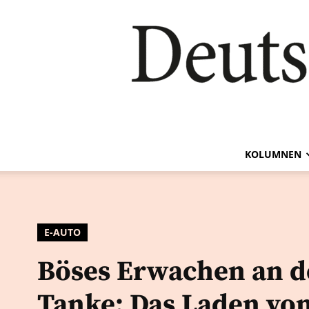
KOLUMNEN
E-AUTO
Böses Erwachen an d
Tanke: Das Laden von