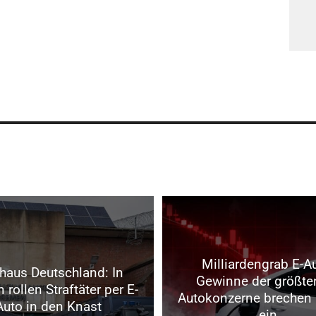
Milliardengrab E-A
nhaus Deutschland: In
Gewinne der größte
rollen Straftäter per E-
Autokonzerne brechen
Auto in den Knast
ein