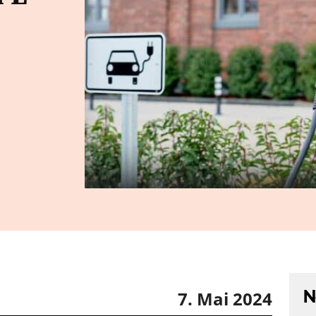
N
7. Mai 2024