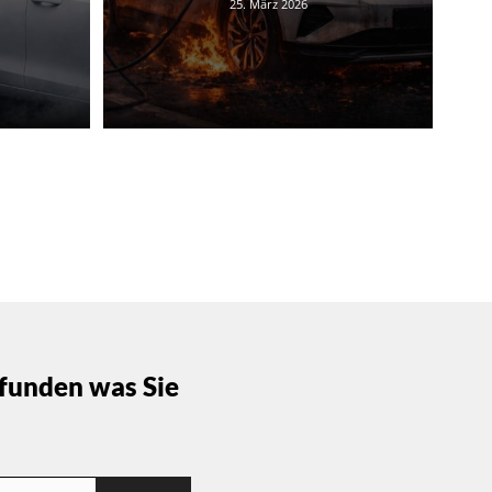
25. März 2026
funden was Sie