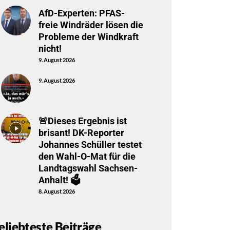
AfD-Experten: PFAS-
freie Windräder lösen die
Probleme der Windkraft
nicht!
9. August 2026
9. August 2026
🚨Dieses Ergebnis ist
brisant! DK-Reporter
Johannes Schüller testet
den Wahl-O-Mat für die
Landtagswahl Sachsen-
Anhalt! 🗳️
8. August 2026
eliebteste Beiträge