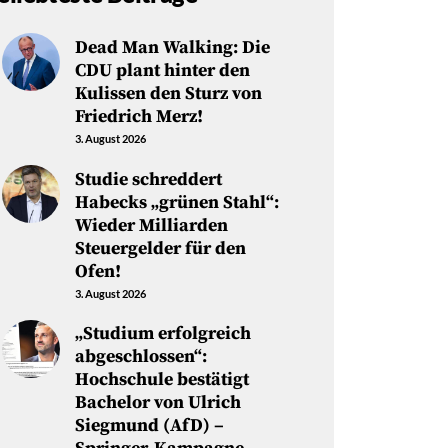
Dead Man Walking: Die
CDU plant hinter den
Kulissen den Sturz von
Friedrich Merz!
3. August 2026
Studie schreddert
Habecks „grünen Stahl“:
Wieder Milliarden
Steuergelder für den
Ofen!
3. August 2026
„Studium erfolgreich
abgeschlossen“:
Hochschule bestätigt
Bachelor von Ulrich
Siegmund (AfD) –