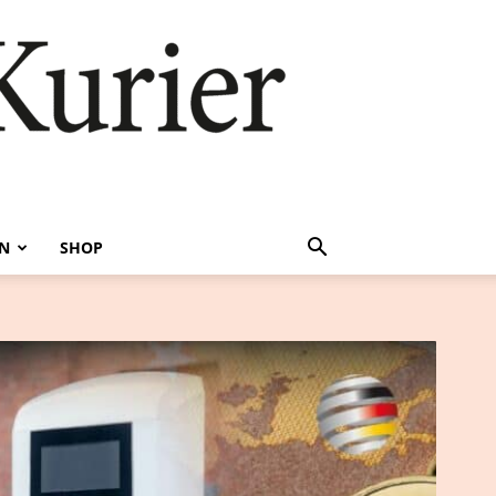
EN
SHOP