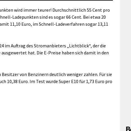
unkten wird immer teurer! Durchschnittlich 55 Cent pro
hnell-Ladepunkten sind es sogar 66 Cent. Bei etwa 20
mit 11,10 Euro, im Schnell-Ladeverfahren sogar 13,11
4 im Auftrag des Stromanbieters „Lichtblick“, der die
 ausgewertet hat. Die E-Preise haben sich damit in den
 Besitzer von Benzinern deutlich weniger zahlen. Für sie
ch 10,38 Euro. Im Test wurde Super E10 für 1,73 Euro pro
B