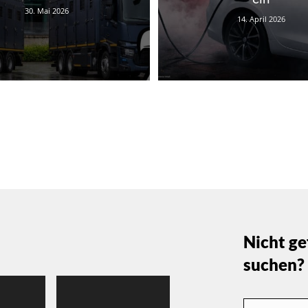
30. Mai 2026
14. April 2026
Nicht ge
suchen?