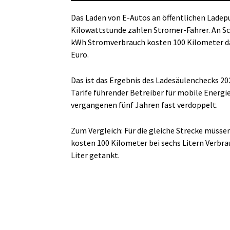
Das Laden von E-Autos an öffentlichen Ladep
Kilowattstunde zahlen Stromer-Fahrer. An Sc
kWh Stromverbrauch kosten 100 Kilometer da
Euro.
Das ist das Ergebnis des Ladesäulenchecks 202
Tarife führender Betreiber für mobile Energie
vergangenen fünf Jahren fast verdoppelt.
Zum Vergleich: Für die gleiche Strecke müssen
kosten 100 Kilometer bei sechs Litern Verbrau
Liter getankt.