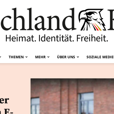
THEMEN
MEHR
ÜBER UNS
SOZIALE MEDI
Deutschland-
er
Kurier
 E-