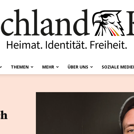
THEMEN
MEHR
ÜBER UNS
SOZIALE MEDIE
Deutschland-
ch
Kurier