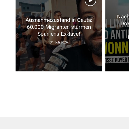
Nach
Ausnahmezustand in Ceuta:
Dox
60.000 Migranten stürmen
Spaniens Exklave!
31. Juli 2026