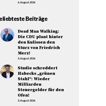
6. August 2026
eliebteste Beiträge
Dead Man Walking:
Die CDU plant hinter
den Kulissen den
Sturz von Friedrich
Merz!
3. August 2026
Studie schreddert
Habecks „grünen
Stahl“: Wieder
Milliarden
Steuergelder für den
Ofen!
3. August 2026