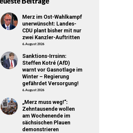
eueste Beiträge
Merz im Ost-Wahlkampf
unerwünscht: Landes-
CDU plant bisher mit nur
zwei Kanzler-Auftritten
6. August 2026
Sanktions-Irrsinn:
Steffen Kotré (AfD)
warnt vor Gasnotlage im
Winter – Regierung
gefährdet Versorgung!
6. August 2026
„Merz muss weg!“:
Zehntausende wollen
am Wochenende im
sächsischen Plauen
demonstrieren