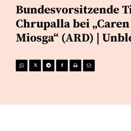
Bundesvorsitzende T
Chrupalla bei „Caren
Miosga“ (ARD) | Unbl