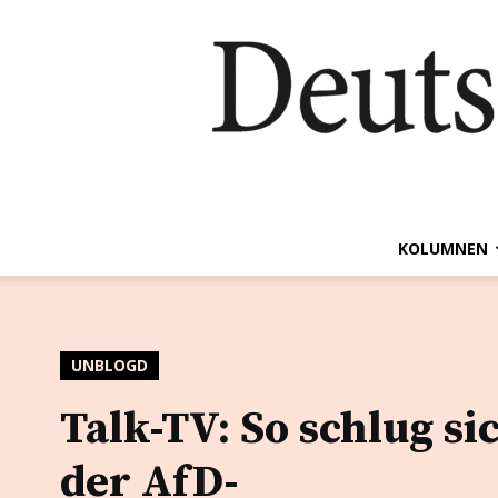
KOLUMNEN
UNBLOGD
Talk-TV: So schlug si
der AfD-