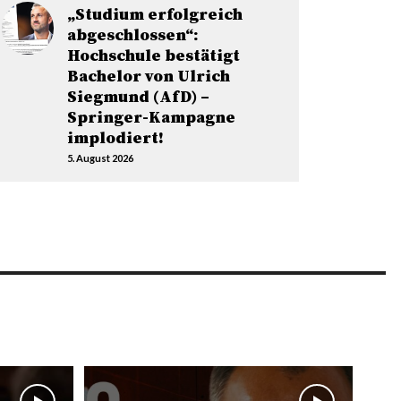
„Studium erfolgreich
abgeschlossen“:
Hochschule bestätigt
Bachelor von Ulrich
Siegmund (AfD) –
Springer-Kampagne
implodiert!
5. August 2026