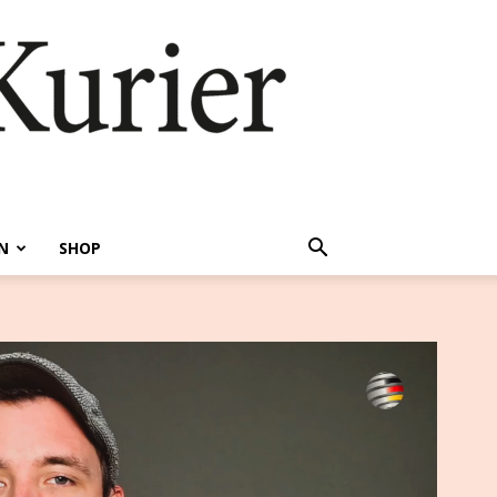
N
SHOP