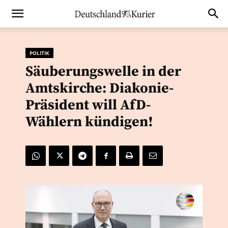
POLITIK
Säuberungswelle in der
Amtskirche: Diakonie-
Präsident will AfD-
Wählern kündigen!