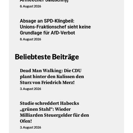
8. August 2026
Absage an SPD-Klingbeil:
Unions-Fraktionschef sieht keine
Grundlage für AfD-Verbot
8. August 2026
Beliebteste Beiträge
Dead Man Walking: Die CDU
plant hinter den Kulissen den
Sturz von Friedrich Merz!
3. August 2026
Studie schreddert Habecks
„grünen Stahl“: Wieder
Milliarden Steuergelder für den
Ofen!
3. August 2026