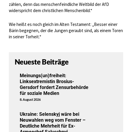
zählen, denn das menschenfeindliche Weltbild der AfD
widerspricht dem christlichen Menschenbild.“
Wie heißt es noch gleich im Alten Testament: „Besser einer
Bärin begegnen, der die Jungen geraubt sind, als einem Toren
in seiner Torheit.“
Neueste Beiträge
Meinungs(un)freiheit:
Linksextremistin Brosius-
Gersdorf fordert Zensurbehörde
für soziale Medien
8. August 2026
Ukraine: Selenskyj wäre bei
Neuwahlen weg vom Fenster –
Deutliche Mehrheit für Ex-
Armeechef Saluschnyj