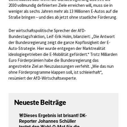
2030 vollmundig definierten Ziele erreichen will, muss sie in
weniger als sechs Jahren mehr als 13 Millionen E-Autos auf die
Straße bringen – und dies ab jetzt ohne staatliche Förderung.
Der wirtschaftspolitische Sprecher der AfD-
Bundestagsfraktion, Leif-Erik Holm, bilanziert: „Die Antwort
der Bundesregierung zeigt die ganze Kopflosigkeit der E-
Auto-Strategie. Hier wurde entgegen der Marktrealität
ideologiegetrieben die E-Mobilität gefördert.“ Trotz Milliarden
Euro Förderprämien habe die Bundesregierung das
angestrebte Ziel an Neuzulassungen verfehlt. „Wie das nun
ohne Förderprogramme klappen soll, ist schleierhaft“,
resümiert der AfD-Wirtschaftsexperte.
Neueste Beiträge
🚨Dieses Ergebnis ist brisant! DK-
Reporter Johannes Schüller
testet den Wahl-O-Mat für die