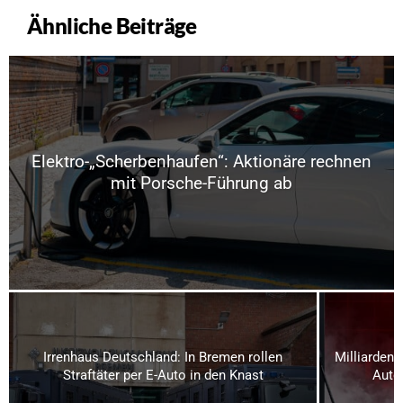
Ähnliche Beiträge
Elektro-„Scherbenhaufen“: Aktionäre rechnen
mit Porsche-Führung ab
Irrenhaus Deutschland: In Bremen rollen
Milliardeng
Straftäter per E-Auto in den Knast
Auto