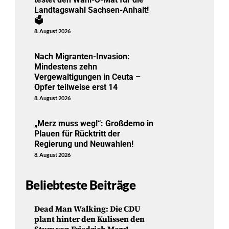
Landtagswahl Sachsen-Anhalt!
🗳️
8. August 2026
Nach Migranten-Invasion:
Mindestens zehn
Vergewaltigungen in Ceuta –
Opfer teilweise erst 14
8. August 2026
„Merz muss weg!“: Großdemo in
Plauen für Rücktritt der
Regierung und Neuwahlen!
8. August 2026
Beliebteste Beiträge
Dead Man Walking: Die CDU
plant hinter den Kulissen den