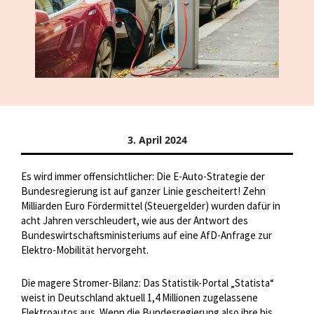
3. April 2024
Es wird immer offensichtlicher: Die E-Auto-Strategie der
Bundesregierung ist auf ganzer Linie gescheitert! Zehn
Milliarden Euro Fördermittel (Steuergelder) wurden dafür in
acht Jahren verschleudert, wie aus der Antwort des
Bundeswirtschaftsministeriums auf eine AfD-Anfrage zur
Elektro-Mobilität hervorgeht.
Die magere Stromer-Bilanz: Das Statistik-Portal „Statista“
weist in Deutschland aktuell 1,4 Millionen zugelassene
Elektroautos aus. Wenn die Bundesregierung also ihre bis