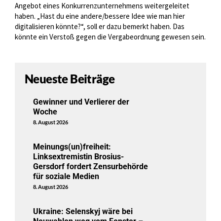
Angebot eines Konkurrenzunternehmens weitergeleitet
haben. „Hast du eine andere/bessere Idee wie man hier
digitalisieren könnte?“, soll er dazu bemerkt haben. Das
könnte ein Verstoß gegen die Vergabeordnung gewesen sein.
Neueste Beiträge
Gewinner und Verlierer der
Woche
8. August 2026
Meinungs(un)freiheit:
Linksextremistin Brosius-
Gersdorf fordert Zensurbehörde
für soziale Medien
8. August 2026
Ukraine: Selenskyj wäre bei