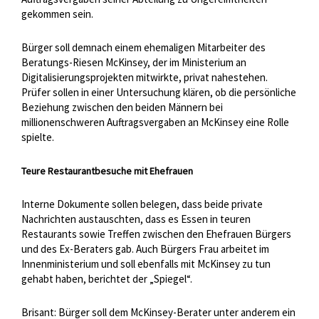
gekommen sein.
Bürger soll demnach einem ehemaligen Mitarbeiter des
Beratungs-Riesen McKinsey, der im Ministerium an
Digitalisierungsprojekten mitwirkte, privat nahestehen.
Prüfer sollen in einer Untersuchung klären, ob die persönliche
Beziehung zwischen den beiden Männern bei
millionenschweren Auftragsvergaben an McKinsey eine Rolle
spielte.
Teure Restaurantbesuche mit Ehefrauen
Interne Dokumente sollen belegen, dass beide private
Nachrichten austauschten, dass es Essen in teuren
Restaurants sowie Treffen zwischen den Ehefrauen Bürgers
und des Ex-Beraters gab. Auch Bürgers Frau arbeitet im
Innenministerium und soll ebenfalls mit McKinsey zu tun
gehabt haben, berichtet der „Spiegel“.
Brisant: Bürger soll dem McKinsey-Berater unter anderem ein