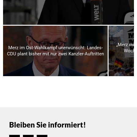
„Merz mus
Merz im Ost-Wahlkampf unerwünscht: Landes-
Woche
CDU plant bisher mit nur zwei Kanzler-Auftritten
Bleiben Sie informiert!