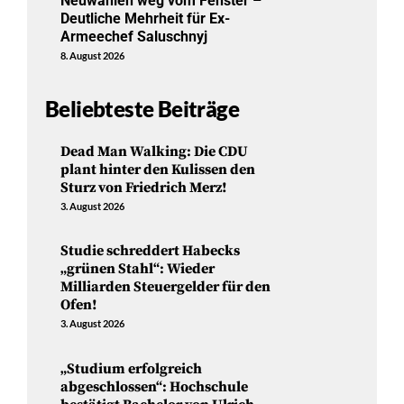
Neuwahlen weg vom Fenster –
Deutliche Mehrheit für Ex-
Armeechef Saluschnyj
8. August 2026
Beliebteste Beiträge
Dead Man Walking: Die CDU
plant hinter den Kulissen den
Sturz von Friedrich Merz!
3. August 2026
Studie schreddert Habecks
„grünen Stahl“: Wieder
Milliarden Steuergelder für den
Ofen!
3. August 2026
„Studium erfolgreich
abgeschlossen“: Hochschule