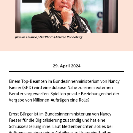
picture alliance / NurPhoto | Marten Ronneburg
29. April 2024
Einem Top-Beamten im Bundesinnenministerium von Nancy
Faeser (SPD) wird eine dubiose Nähe zu einem externen
Berater vorgeworfen. Spielten private Beziehungen bei der
Vergabe von Millionen-Aufträgen eine Rolle?
Ernst Bürger ist im Bundesinnenministerium von Nancy
Faeser für die Digitalisierung zuständig und hat eine
Schlüsselstellung inne. Laut Medienberichten soll es bei
Auftragsvergaben seiner Abteilung zu Ungereimtheiten