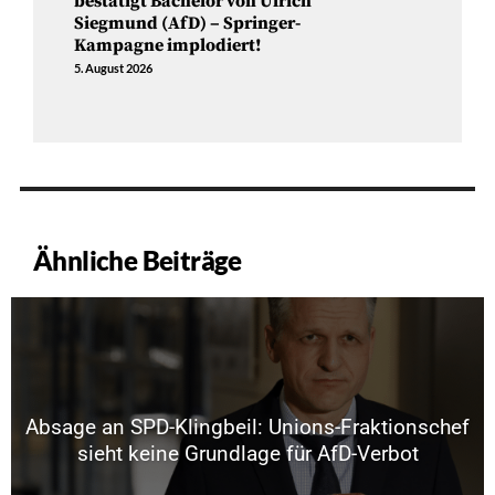
bestätigt Bachelor von Ulrich
Siegmund (AfD) – Springer-
Kampagne implodiert!
5. August 2026
Ähnliche Beiträge
Absage an SPD-Klingbeil: Unions-Fraktionschef
sieht keine Grundlage für AfD-Verbot