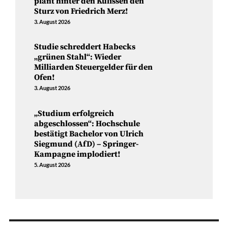
plant hinter den Kulissen den
Sturz von Friedrich Merz!
3. August 2026
Studie schreddert Habecks
„grünen Stahl“: Wieder
Milliarden Steuergelder für den
Ofen!
3. August 2026
„Studium erfolgreich
abgeschlossen“: Hochschule
bestätigt Bachelor von Ulrich
Siegmund (AfD) – Springer-
Kampagne implodiert!
5. August 2026