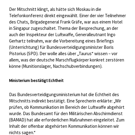
Der Mitschnitt klingt, als hätte sich Moskau in die
Telefonkonferenz direkt eingewählt. Einer der vier Teilnehmer
des Chats, Brigadegeneral Frank Gräfe, war aus einem Hotel
in Singapur zugeschaltet. Thema der Besprechung, an der
auch der Inspekteur der Luftwaffe, Generalleutnant Ingo
Gerhartz teilnahm, war die Vorbereitung eines Briefings
(Unterrichtung) für Bundesverteidigungsminister Boris
Pistorius (SPD). Der wolle alles über „Taurus“ wissen – vor
allem, was der deutsche Marschflugkörper konkret zerstören
könne (Munitionslager, Nachschubverbindungen).
Ministerium bestätigt Echtheit
Das Bundesverteidigungsministerium hat die Echtheit des
Mitschnitts indirekt bestätigt. Eine Sprecherin erklärte: „Wir
prüfen, ob Kommunikation im Bereich der Luftwaffe abgehört
wurde. Das Bundesamt für den Militärischen Abschirmdienst
(BAMAD) hat alle erforderlichen Maßnahmen eingeleitet. Zum
Inhalt der offenbar abgehörten Kommunikation können wir
nichts sagen.“