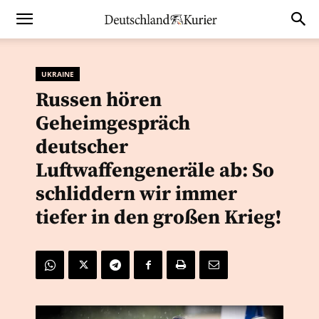
UKRAINE
Russen hören
Geheimgespräch
deutscher
Luftwaffengeneräle ab: So
schliddern wir immer
tiefer in den großen Krieg!