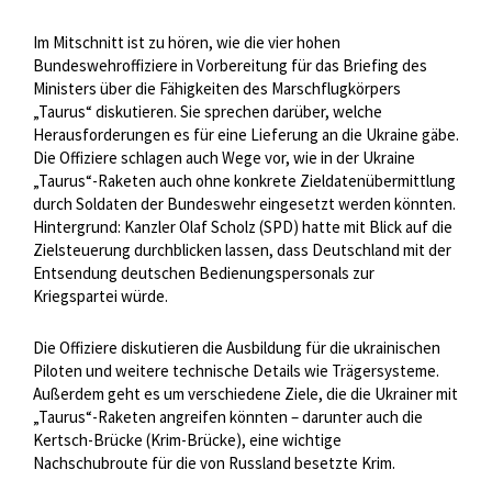
Im Mitschnitt ist zu hören, wie die vier hohen
Bundeswehroffiziere in Vorbereitung für das Briefing des
Ministers über die Fähigkeiten des Marschflugkörpers
„Taurus“ diskutieren. Sie sprechen darüber, welche
Herausforderungen es für eine Lieferung an die Ukraine gäbe.
Die Offiziere schlagen auch Wege vor, wie in der Ukraine
„Taurus“-Raketen auch ohne konkrete Zieldatenübermittlung
durch Soldaten der Bundeswehr eingesetzt werden könnten.
Hintergrund: Kanzler Olaf Scholz (SPD) hatte mit Blick auf die
Zielsteuerung durchblicken lassen, dass Deutschland mit der
Entsendung deutschen Bedienungspersonals zur
Kriegspartei würde.
Die Offiziere diskutieren die Ausbildung für die ukrainischen
Piloten und weitere technische Details wie Trägersysteme.
Außerdem geht es um verschiedene Ziele, die die Ukrainer mit
„Taurus“-Raketen angreifen könnten – darunter auch die
Kertsch-Brücke (Krim-Brücke), eine wichtige
Nachschubroute für die von Russland besetzte Krim.