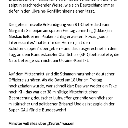
zeigt in erschreckender Weise, wie sich Deutschland immer
tiefer in den Ukraine-Konflikt hineinziehen lässt.
Die geheimnisvolle Ankündigung von RT-Chefredakteurin
Margarita Simonjan am späten Freitagvormittag (1.März) in
Moskau ließ einen Paukenschlag erwarten: Etwas „sooo
Interessantes“ hätten ihr die Herren „mit den
Schulterklappen“ übergeben – und das ausgerechnet an dem
Tag, an dem Bundeskanzler Olaf Scholz (SPD) behauptete, die
Nato beteilige sich nicht am Ukraine-Konflikt.
Auf dem Mittschnitt sind die Stimmen ranghoher deutscher
Offiziere zu hören. Als die Datei um 18 Uhr am Freitag
hochgeladen wurde, war schnell klar: Das war weder ein Fake
noch KI – das war der 38-minütige Mitschnitt einer
Besprechung deutscher Luftwaffengeneräle von höchster
militärischer und politischer Brisanz! Und es ist zugleich der
Super-GAU für die Bundeswehr!
Minister will alles über „Taurus“ wissen