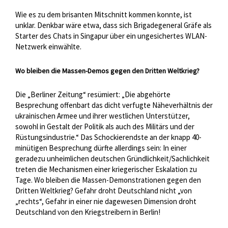
Wie es zu dem brisanten Mitschnitt kommen konnte, ist
unklar. Denkbar wäre etwa, dass sich Brigadegeneral Gräfe als
Starter des Chats in Singapur über ein ungesichertes WLAN-
Netzwerk einwählte.
Wo bleiben die Massen-Demos gegen den Dritten Weltkrieg?
Die „Berliner Zeitung“ resümiert: „Die abgehörte
Besprechung offenbart das dicht verfugte Näheverhältnis der
ukrainischen Armee und ihrer westlichen Unterstützer,
sowohl in Gestalt der Politik als auch des Militärs und der
Rüstungsindustrie.“ Das Schockierendste an der knapp 40-
minütigen Besprechung dürfte allerdings sein: In einer
geradezu unheimlichen deutschen Gründlichkeit/Sachlichkeit
treten die Mechanismen einer kriegerischer Eskalation zu
Tage. Wo bleiben die Massen-Demonstrationen gegen den
Dritten Weltkrieg? Gefahr droht Deutschland nicht „von
„rechts“, Gefahr in einer nie dagewesen Dimension droht
Deutschland von den Kriegstreibern in Berlin!