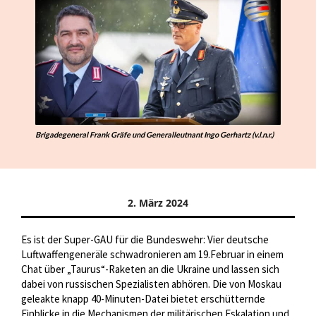
Brigadegeneral Frank Gräfe und Generalleutnant Ingo Gerhartz (v.l.n.r.)
2. März 2024
Es ist der Super-GAU für die Bundeswehr: Vier deutsche
Luftwaffengeneräle schwadronieren am 19.Februar in einem
Chat über „Taurus“-Raketen an die Ukraine und lassen sich
dabei von russischen Spezialisten abhören. Die von Moskau
geleakte knapp 40-Minuten-Datei bietet erschütternde
Einblicke in die Mechanismen der militärischen Eskalation und