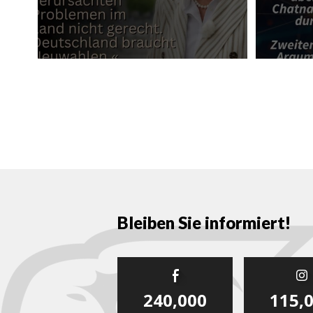
Bleiben Sie informiert!
240,000
115,