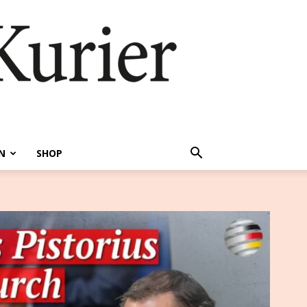
N
SHOP