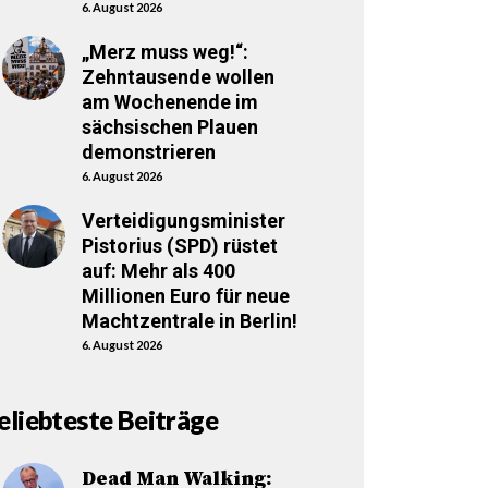
6. August 2026
„Merz muss weg!“:
Zehntausende wollen
am Wochenende im
sächsischen Plauen
demonstrieren
6. August 2026
Verteidigungsminister
Pistorius (SPD) rüstet
auf: Mehr als 400
Millionen Euro für neue
Machtzentrale in Berlin!
6. August 2026
eliebteste Beiträge
Dead Man Walking: