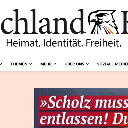
THEMEN
MEHR
ÜBER UNS
SOZIALE MEDIE
Deutschland-
Kurier