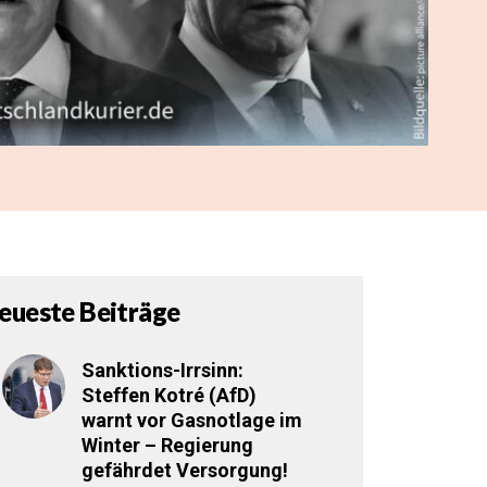
eueste Beiträge
Sanktions-Irrsinn:
Steffen Kotré (AfD)
warnt vor Gasnotlage im
Winter – Regierung
gefährdet Versorgung!