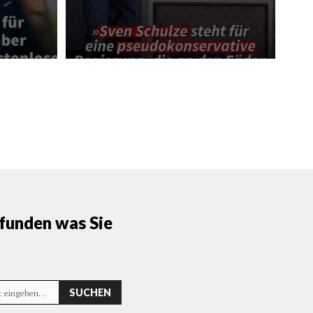
funden was Sie
SUCHEN
rt eingeben…