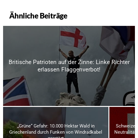
Ähnliche Beiträge
Britische Patrioten auf der Zinne: Linke Richter
erlassen Flaggenverbot!
„Grüne“ Gefahr: 10.000 Hektar Wald in
Schweizer 
Griechenland durch Funken von Windradkabel
Neutralität