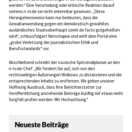
werden.“ Eine Verurteilung oder kritische Reaktion darauf
seitens n-tv.de sei nicht erkennbar gewesen. „Diese
Herangehensweise kann nur bedeuten, dass die
Gewaltanwendung gegen ein demokratisch gewähltes
ausländisches Staatsoberhaupt somit de facto gutgeheißen
wird“, schlussfolgert Netschajew und wirft dem Portal eine
„grobe Verletzung der journalistischen Ethik und
Berufsstandards“ vor.
Abschließend schreibt der russische Spitzendiplomat an den
n-tv.de-Chef: „Wir fordern Sie auf, sich von den
rechtswidrigen Äußerungen Wolkows zu distanzieren und die
entsprechenden Inhalte zu entfernen. Wir geben unserer
Hoffnung Ausdruck, dass Ihre Berichterstatter zur
Veröffentlichung anstehende Beiträge künftig mit etwas mehr
Sorgfalt prüfen werden. Mit Hochachtung.“
Neueste Beiträge