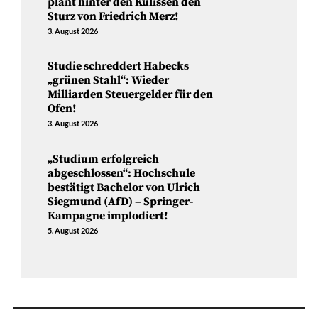
plant hinter den Kulissen den
Sturz von Friedrich Merz!
3. August 2026
Studie schreddert Habecks
„grünen Stahl“: Wieder
Milliarden Steuergelder für den
Ofen!
3. August 2026
„Studium erfolgreich
abgeschlossen“: Hochschule
bestätigt Bachelor von Ulrich
Siegmund (AfD) – Springer-
Kampagne implodiert!
5. August 2026