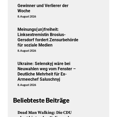
Gewinner und Verlierer der
Woche
8. August 2026
Meinungs(un)freiheit:
Linksextremistin Brosius-
Gersdorf fordert Zensurbehörde
für soziale Medien
8. August 2026
Ukraine: Selenskyj wäre bei
Neuwahlen weg vom Fenster –
Deutliche Mehrheit für Ex-
Armeechef Saluschnyj
8. August 2026
Beliebteste Beiträge
Dead Man Walking: Die CDU