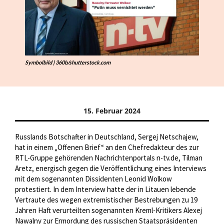
Symbolbild | 360b/shutterstock.com
15. Februar 2024
Russlands Botschafter in Deutschland, Sergej Netschajew,
hat in einem „Offenen Brief“ an den Chefredakteur des zur
RTL-Gruppe gehörenden Nachrichtenportals n-tv.de, Tilman
Aretz, energisch gegen die Veröffentlichung eines Interviews
mit dem sogenannten Dissidenten Leonid Wolkow
protestiert. In dem Interview hatte der in Litauen lebende
Vertraute des wegen extremistischer Bestrebungen zu 19
Jahren Haft verurteilten sogenannten Kreml-Kritikers Alexej
Nawalny zur Ermordung des russischen Staatspräsidenten